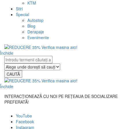
KTM
Stiri
Special
Autostop
Blog
Derapaje
Evenimente
Închide
CAUTĂ
Închide
INTERACȚIONEAZĂ CU NOI PE REȚEAUA DE SOCIALIZARE
PREFERATĂ!
YouTube
Facebook
Instagram