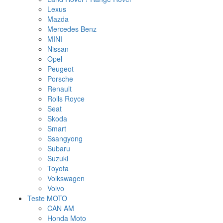
Lexus
Mazda
Mercedes Benz
MINI
Nissan
Opel
Peugeot
Porsche
Renault
Rolls Royce
Seat
Skoda
Smart
Ssangyong
Subaru
Suzuki
Toyota
Volkswagen
Volvo
Teste MOTO
CAN AM
Honda Moto