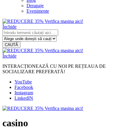
Blog
Derapaje
Evenimente
Închide
CAUTĂ
Închide
INTERACȚIONEAZĂ CU NOI PE REȚEAUA DE
SOCIALIZARE PREFERATĂ!
YouTube
Facebook
Instagram
LinkedIN
casino