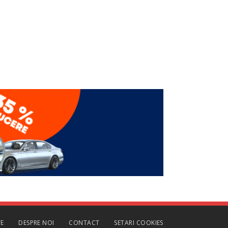
TE
DESPRE NOI
CONTACT
SETARI COOKIES