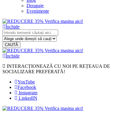
Blog
Derapaje
Evenimente
Închide
CAUTĂ
Închide
INTERACȚIONEAZĂ CU NOI PE REȚEAUA DE
SOCIALIZARE PREFERATĂ!
YouTube
Facebook
Instagram
LinkedIN