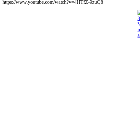
https://www.youtube.com/watch?v=4HTfZ-9zuQ8