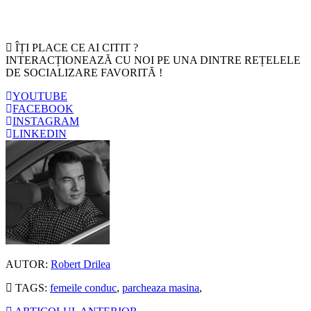
ÎȚI PLACE CE AI CITIT ?
INTERACȚIONEAZĂ CU NOI PE UNA DINTRE REȚELELE
DE SOCIALIZARE FAVORITĂ !
YOUTUBE
FACEBOOK
INSTAGRAM
LINKEDIN
AUTOR:
Robert Drilea
TAGS:
femeile conduc
,
parcheaza masina
,