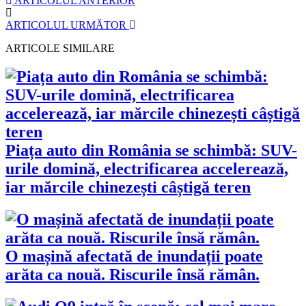
ARTICOLUL ANTERIOR
ARTICOLUL URMĂTOR
ARTICOLE SIMILARE
Piața auto din România se schimbă: SUV-
urile domină, electrificarea accelerează,
iar mărcile chinezești câștigă teren
O mașină afectată de inundații poate
arăta ca nouă. Riscurile însă rămân.