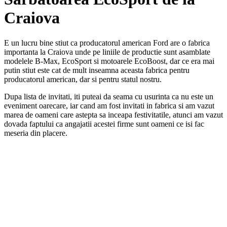
Craiova
E un lucru bine stiut ca producatorul american Ford are o fabrica
importanta la Craiova unde pe liniile de productie sunt asamblate
modelele B-Max, EcoSport si motoarele EcoBoost, dar ce era mai
putin stiut este cat de mult inseamna aceasta fabrica pentru
producatorul american, dar si pentru statul nostru.
Dupa lista de invitati, iti puteai da seama cu usurinta ca nu este un
eveniment oarecare, iar cand am fost invitati in fabrica si am vazut
marea de oameni care astepta sa inceapa festivitatile, atunci am vazut
dovada faptului ca angajatii acestei firme sunt oameni ce isi fac
meseria din placere.