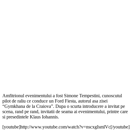
Amfitrionul evenimentului a fost Simone Tempestini, cunoscutul
pilot de raliu ce conduce un Ford Fiesta, autorul asa zisei
“Gymkhana de la Craiova”. Dupa o scurta introducere a invitat pe
scena, rand pe rand, invitatii de seama ai evenimentului, printre care
si presedintele Klaus Iohannis.
[youtube]http://www.youtube.com/watch?v=nscxgIsmlVc[/youtube]