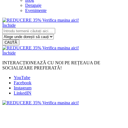
Blog
Derapaje
Evenimente
Închide
CAUTĂ
Închide
INTERACȚIONEAZĂ CU NOI PE REȚEAUA DE
SOCIALIZARE PREFERATĂ!
YouTube
Facebook
Instagram
LinkedIN