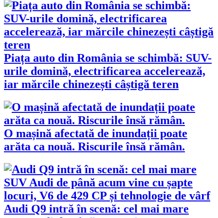
Piața auto din România se schimbă: SUV-
urile domină, electrificarea accelerează,
iar mărcile chinezești câștigă teren
O mașină afectată de inundații poate
arăta ca nouă. Riscurile însă rămân.
Audi Q9 intră în scenă: cel mai mare