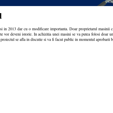
d
 in 2013 dar cu o modificare importanta. Doar proprietarul masinii cas
e vor deveni istorie. In achizitia unei masini se va putea folosi doar un
proiectul se afla in discutie si va fi facut public in momentul aprobarii 