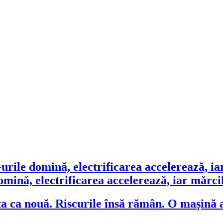
ină, electrificarea accelerează, iar mărcile
O mașină a