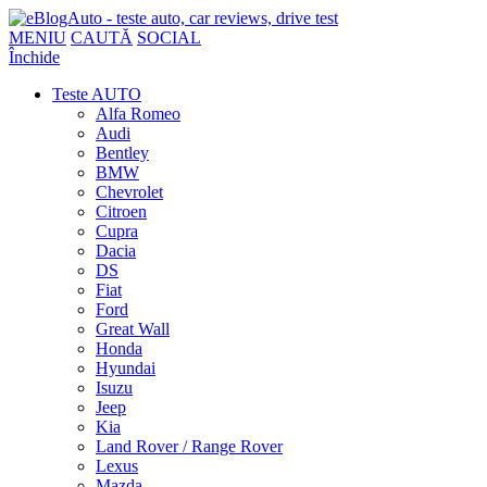
MENIU
CAUTĂ
SOCIAL
Închide
Teste AUTO
Alfa Romeo
Audi
Bentley
BMW
Chevrolet
Citroen
Cupra
Dacia
DS
Fiat
Ford
Great Wall
Honda
Hyundai
Isuzu
Jeep
Kia
Land Rover / Range Rover
Lexus
Mazda