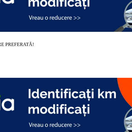
RE PREFERATĂ!