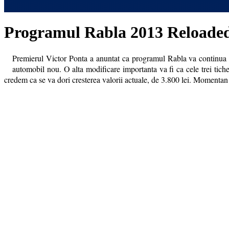
Programul Rabla 2013 Reloade
Premierul Victor Ponta a anuntat ca programul Rabla va continua si
automobil nou. O alta modificare importanta va fi ca cele trei tichet
credem ca se va dori cresterea valorii actuale, de 3.800 lei. Momentan 