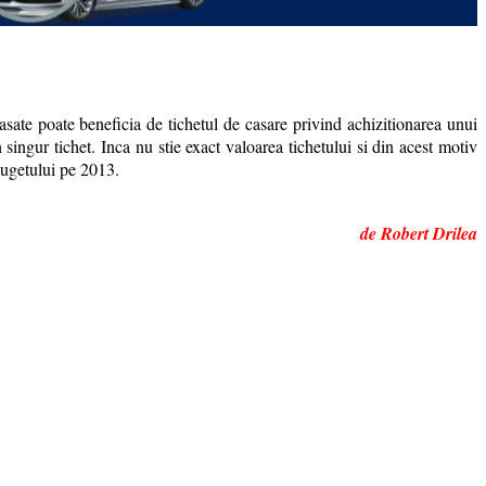
ate poate beneficia de tichetul de casare privind achizitionarea unui
 singur tichet. Inca nu stie exact valoarea tichetului si din acest motiv
bugetului pe 2013.
de Robert Drilea