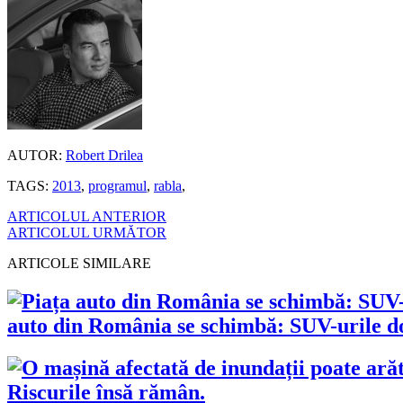
AUTOR:
Robert Drilea
TAGS:
2013
,
programul
,
rabla
,
ARTICOLUL ANTERIOR
ARTICOLUL URMĂTOR
ARTICOLE SIMILARE
auto din România se schimbă: SUV-urile dom
Riscurile însă rămân.