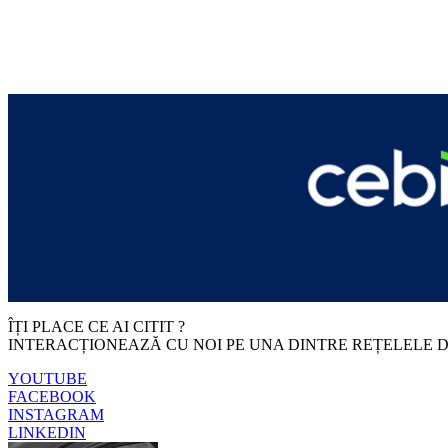
ÎȚI PLACE CE AI CITIT ?
INTERACȚIONEAZĂ CU NOI PE UNA DINTRE REȚELELE D
YOUTUBE
FACEBOOK
INSTAGRAM
LINKEDIN