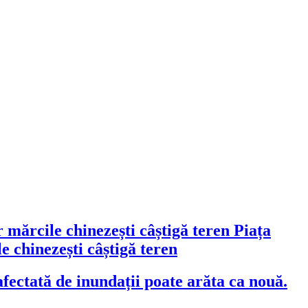
Piața
 chinezești câștigă teren
fectată de inundații poate arăta ca nouă.