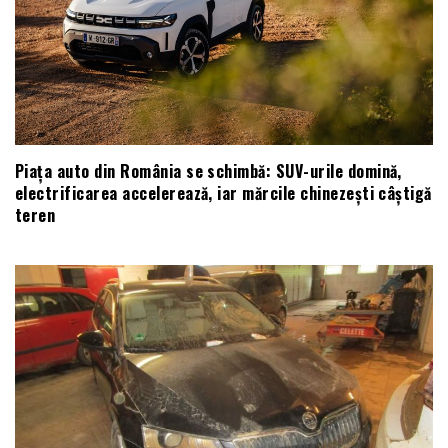
Piața auto din România se schimbă: SUV-urile domină,
electrificarea accelerează, iar mărcile chinezești câștigă
teren