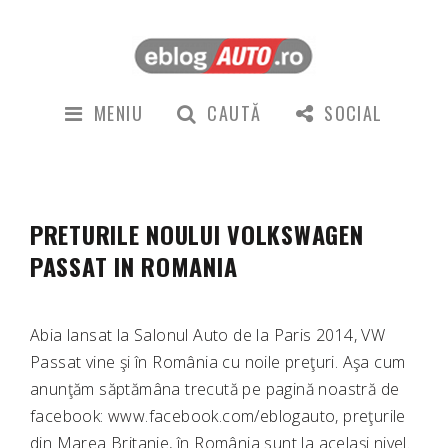
MENIU
CAUTĂ
SOCIAL
PRETURILE NOULUI VOLKSWAGEN
PASSAT IN ROMANIA
Abia lansat la Salonul Auto de la Paris 2014, VW
Passat vine şi în România cu noile preţuri. Aşa cum
anunţăm săptămâna trecută pe pagină noastră de
facebook: www.facebook.com/eblogauto, preţurile
din Marea Britanie, în România sunt la acelaşi nivel.