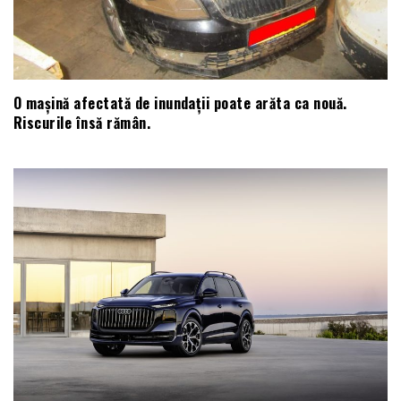
O mașină afectată de inundații poate arăta ca nouă.
Riscurile însă rămân.