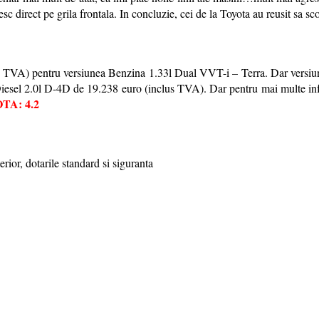
ungesc direct pe grila frontala. In concluzie, cei de la Toyota au reusit s
TVA) pentru versiunea Benzina 1.33l Dual VVT-i – Terra. Dar versiunile
sel 2.0l D-4D de 19.238 euro (inclus TVA). Dar pentru mai multe informa
TA: 4.2
rior, dotarile standard si siguranta