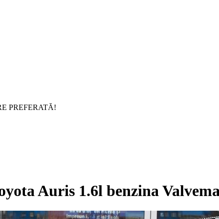
RE PREFERATĂ!
ota Auris 1.6l benzina Valvema