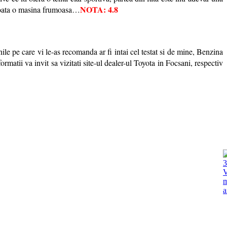
NOTA: 4.8
a scoata o masina frumoasa…
 pe care vi le-as recomanda ar fi intai cel testat si de mine, Benzina
tii va invit sa vizitati site-ul dealer-ul Toyota in Focsani, respectiv