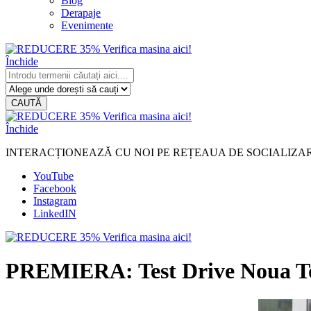
Blog
Derapaje
Evenimente
Închide
CAUTĂ
Închide
INTERACȚIONEAZĂ CU NOI PE REȚEAUA DE SOCIALIZA
YouTube
Facebook
Instagram
LinkedIN
PREMIERA: Test Drive Noua Toy