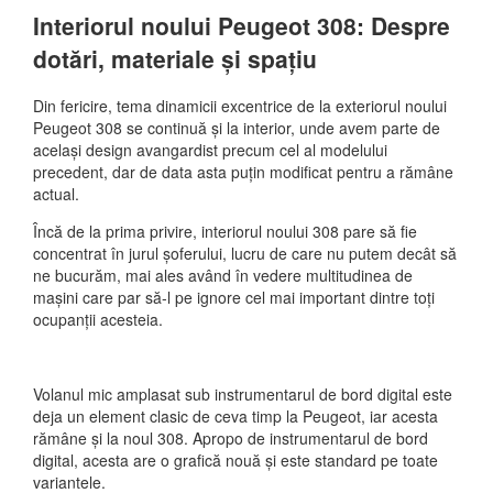
Interiorul noului Peugeot 308: Despre
dotări, materiale și spațiu
Din fericire, tema dinamicii excentrice de la exteriorul noului
Peugeot 308 se continuă și la interior, unde avem parte de
același design avangardist precum cel al modelului
precedent, dar de data asta puțin modificat pentru a rămâne
actual.
Încă de la prima privire, interiorul noului 308 pare să fie
concentrat în jurul șoferului, lucru de care nu putem decât să
ne bucurăm, mai ales având în vedere multitudinea de
mașini care par să-l pe ignore cel mai important dintre toți
ocupanții acesteia.
Volanul mic amplasat sub instrumentarul de bord digital este
deja un element clasic de ceva timp la Peugeot, iar acesta
rămâne și la noul 308. Apropo de instrumentarul de bord
digital, acesta are o grafică nouă și este standard pe toate
variantele.