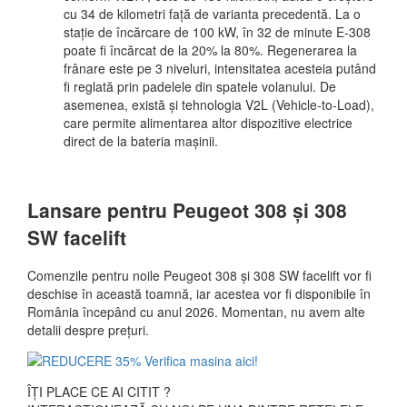
cu 34 de kilometri față de varianta precedentă. La o
stație de încărcare de 100 kW, în 32 de minute E-308
poate fi încărcat de la 20% la 80%. Regenerarea la
frânare este pe 3 niveluri, intensitatea acesteia putând
fi reglată prin padelele din spatele volanului. De
asemenea, există și tehnologia V2L (Vehicle-to-Load),
care permite alimentarea altor dispozitive electrice
direct de la bateria mașinii.
Lansare pentru Peugeot 308 și 308
SW facelift
Comenzile pentru noile Peugeot 308 și 308 SW facelift vor fi
deschise în această toamnă, iar acestea vor fi disponibile în
România începând cu anul 2026. Momentan, nu avem alte
detalii despre prețuri.
ÎȚI PLACE CE AI CITIT ?