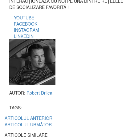
INTERACȚIONEAZĂ CU NOI PE UNA DINTRE REȚELELE
DE SOCIALIZARE FAVORITĂ !
YOUTUBE
FACEBOOK
INSTAGRAM
LINKEDIN
AUTOR:
Robert Drilea
TAGS:
ARTICOLUL ANTERIOR
ARTICOLUL URMĂTOR
ARTICOLE SIMILARE