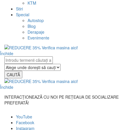
KTM
Stiri
Special
Autostop
Blog
Derapaje
Evenimente
Închide
CAUTĂ
Închide
INTERACȚIONEAZĂ CU NOI PE REȚEAUA DE SOCIALIZARE
PREFERATĂ!
YouTube
Facebook
Instagram