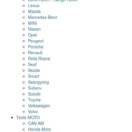
Lexus
Mazda
Mercedes Benz
MINI
Nissan
Opel
Peugeot
Porsche
Renault
Rolls Royce
Seat
Skoda
Smart
Ssangyong
Subaru
Suzuki
Toyota
Volkswagen
Volvo
Teste MOTO
CAN AM
Honda Moto