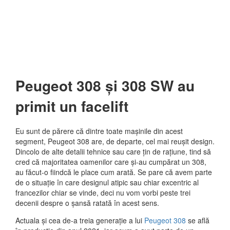
Peugeot 308 și 308 SW au
primit un facelift
Eu sunt de părere că dintre toate mașinile din acest
segment, Peugeot 308 are, de departe, cel mai reușit design.
Dincolo de alte detalii tehnice sau care țin de rațiune, tind să
cred că majoritatea oamenilor care și-au cumpărat un 308,
au făcut-o fiindcă le place cum arată. Se pare că avem parte
de o situație în care designul atipic sau chiar excentric al
francezilor chiar se vinde, deci nu vom vorbi peste trei
decenii despre o șansă ratată în acest sens.
Actuala și cea de-a treia generație a lui
Peugeot 308
se află