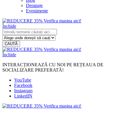
Blog
Derapaje
Evenimente
Închide
CAUTĂ
Închide
INTERACȚIONEAZĂ CU NOI PE REȚEAUA DE
SOCIALIZARE PREFERATĂ!
YouTube
Facebook
Instagram
LinkedIN