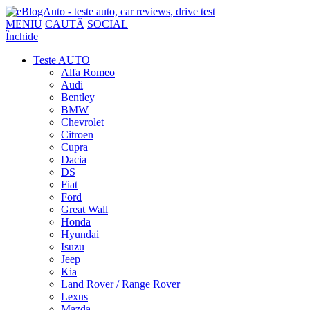
MENIU
CAUTĂ
SOCIAL
Închide
Teste AUTO
Alfa Romeo
Audi
Bentley
BMW
Chevrolet
Citroen
Cupra
Dacia
DS
Fiat
Ford
Great Wall
Honda
Hyundai
Isuzu
Jeep
Kia
Land Rover / Range Rover
Lexus
Mazda