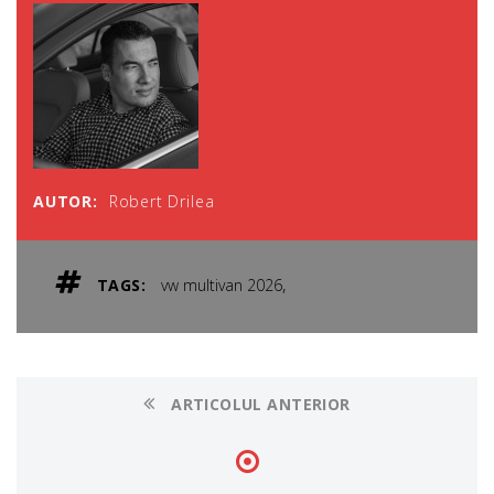
AUTOR:
Robert Drilea
,
TAGS:
vw multivan 2026
ARTICOLUL ANTERIOR