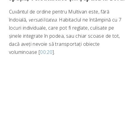
Cuvântul de ordine pentru Multivan este, fără
îndoială,
versatilitatea
. Habitaclul ne întâmpină cu 7
locuri individuale, care pot fi reglate, culisate pe
șinele integrate în podea, sau chiar scoase de tot,
dacă aveți nevoie să transportați obiecte
voluminoase [
00:20
].