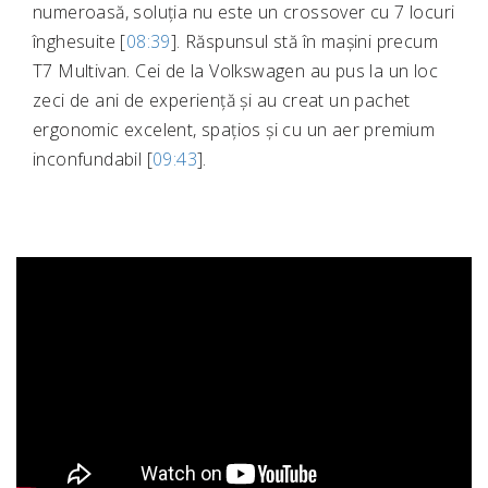
numeroasă, soluția nu este un crossover cu 7 locuri
înghesuite [
08:39
]. Răspunsul stă în mașini precum
T7 Multivan. Cei de la Volkswagen au pus la un loc
zeci de ani de experiență și au creat un pachet
ergonomic excelent, spațios și cu un aer premium
inconfundabil [
09:43
].