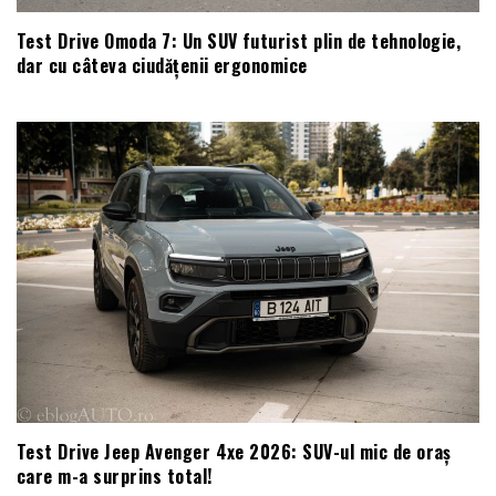
Test Drive Omoda 7: Un SUV futurist plin de tehnologie,
dar cu câteva ciudățenii ergonomice
Test Drive Jeep Avenger 4xe 2026: SUV-ul mic de oraș
care m-a surprins total!