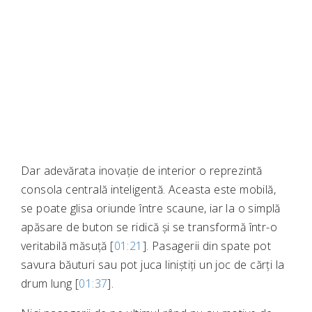
Dar adevărata inovație de interior o reprezintă
consola centrală inteligentă. Aceasta este mobilă,
se poate glisa oriunde între scaune, iar la o simplă
apăsare de buton se ridică și se transformă într-o
veritabilă măsuță [
01:21
]. Pasagerii din spate pot
savura băuturi sau pot juca liniștiți un joc de cărți la
drum lung [
01:37
].