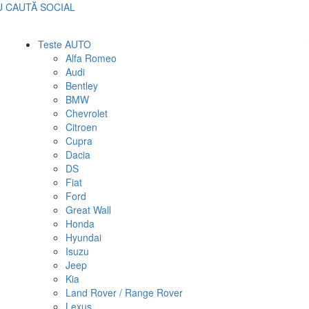
U
CAUTĂ
SOCIAL
Teste AUTO
Alfa Romeo
Audi
Bentley
BMW
Chevrolet
Citroen
Cupra
Dacia
DS
Fiat
Ford
Great Wall
Honda
Hyundai
Isuzu
Jeep
Kia
Land Rover / Range Rover
Lexus