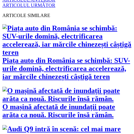
ARTICOLUL URMĂTOR
ARTICOLE SIMILARE
Piața auto din România se schimbă: SUV-
urile domină, electrificarea accelerează,
iar mărcile chinezești câștigă teren
O mașină afectată de inundații poate
arăta ca nouă. Riscurile însă rămân.