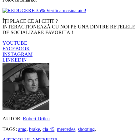
ÎȚI PLACE CE AI CITIT ?
INTERACȚIONEAZĂ CU NOI PE UNA DINTRE REȚELELE
DE SOCIALIZARE FAVORITĂ !
YOUTUBE
FACEBOOK
INSTAGRAM
LINKEDIN
AUTOR:
Robert Drilea
TAGS:
amg
,
brake
,
cla 45
,
mercedes
,
shooting
,
ARTICOLUL ANTERIOR