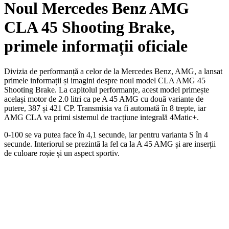
Noul Mercedes Benz AMG
CLA 45 Shooting Brake,
primele informații oficiale
Divizia de performanță a celor de la Mercedes Benz, AMG, a lansat
primele informații și imagini despre noul model CLA AMG 45
Shooting Brake. La capitolul performanțe, acest model primește
același motor de 2.0 litri ca pe A 45 AMG cu două variante de
putere, 387 și 421 CP. Transmisia va fi automată în 8 trepte, iar
AMG CLA va primi sistemul de tracțiune integrală 4Matic+.
0-100 se va putea face în 4,1 secunde, iar pentru varianta S în 4
secunde. Interiorul se prezintă la fel ca la A 45 AMG și are inserții
de culoare roșie și un aspect sportiv.