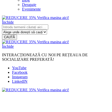
Blog
Derapaje
Evenimente
Închide
CAUTĂ
Închide
INTERACȚIONEAZĂ CU NOI PE REȚEAUA DE
SOCIALIZARE PREFERATĂ!
YouTube
Facebook
Instagram
LinkedIN