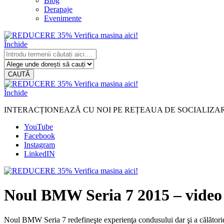
Blog
Derapaje
Evenimente
Închide
CAUTĂ
Închide
INTERACȚIONEAZĂ CU NOI PE REȚEAUA DE SOCIALIZA
YouTube
Facebook
Instagram
LinkedIN
Noul BMW Seria 7 2015 – video s
Noul BMW Seria 7 redefineşte experienţa condusului dar şi a călătoriei