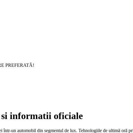
RE PREFERATĂ!
i informatii oficiale
 într-un automobil din segmentul de lux. Tehnologiile de ultimă oră priv