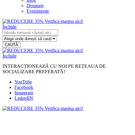
Blog
Derapaje
Evenimente
Închide
CAUTĂ
Închide
INTERACȚIONEAZĂ CU NOI PE REȚEAUA DE
SOCIALIZARE PREFERATĂ!
YouTube
Facebook
Instagram
LinkedIN