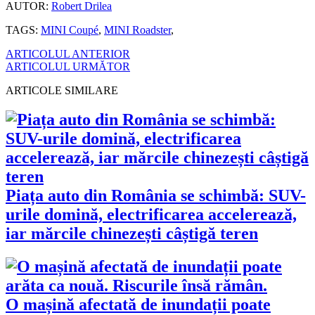
AUTOR:
Robert Drilea
TAGS:
MINI Coupé
,
MINI Roadster
,
ARTICOLUL ANTERIOR
ARTICOLUL URMĂTOR
ARTICOLE SIMILARE
Piața auto din România se schimbă: SUV-
urile domină, electrificarea accelerează,
iar mărcile chinezești câștigă teren
O mașină afectată de inundații poate