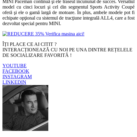
MINI Paceman continuă şi ele traseul încununat de succes. Versatiul
model cu cinci locuri şi cel din segmentul Sports Activity Coupé
oferă şi ele o gamă largă de motoare. În plus, ambele modele pot fi
echipate opţional cu sistemul de tracţiune integrală ALL4, care a fost
dezvoltat special pentru MINI.
ÎȚI PLACE CE AI CITIT ?
INTERACȚIONEAZĂ CU NOI PE UNA DINTRE REȚELELE
DE SOCIALIZARE FAVORITĂ !
YOUTUBE
FACEBOOK
INSTAGRAM
LINKEDIN