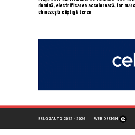
domină, electrificarea accelerează, iar mărc
chinezești câștigă teren
EBLOGAUTO 2012 - 2026
WEB DESIGN