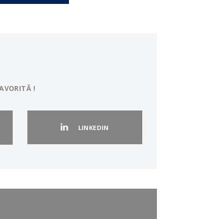
AVORITĂ !
LINKEDIN