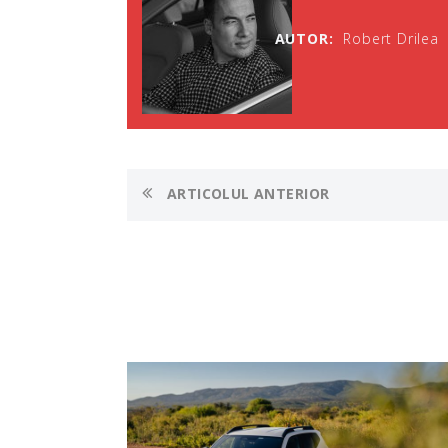
AUTOR:
Robert Drilea
ARTICOLUL ANTERIOR