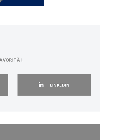
AVORITĂ !
LINKEDIN