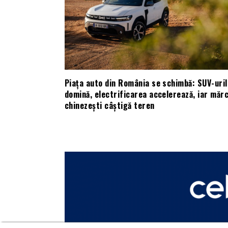
Piața auto din România se schimbă: SUV-uril
domină, electrificarea accelerează, iar mărc
chinezești câștigă teren