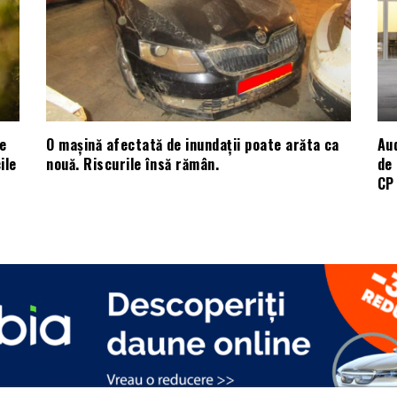
e
O mașină afectată de inundații poate arăta ca
Aud
ile
nouă. Riscurile însă rămân.
de 
CP 