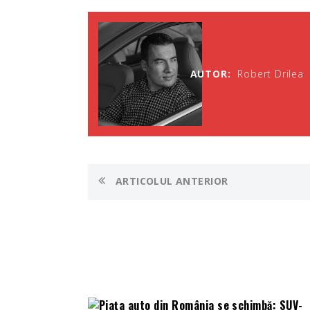
AUTOR:
Robert Drilea
ARTICOLUL ANTERIOR