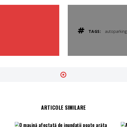
TAGS:
autoparking
ARTICOLE SIMILARE