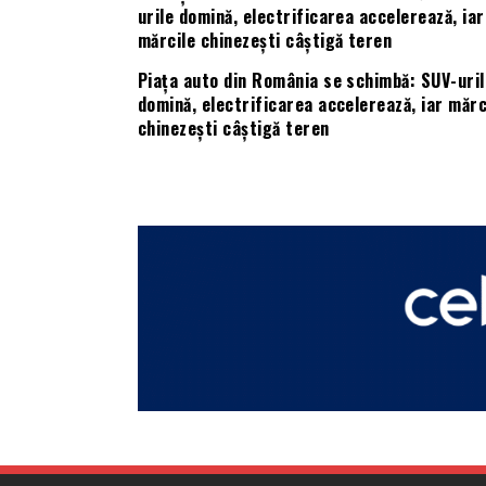
Piața auto din România se schimbă: SUV-uril
domină, electrificarea accelerează, iar mărc
chinezești câștigă teren