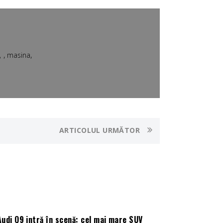
,
,
masina
ARTICOLUL URMĂTOR