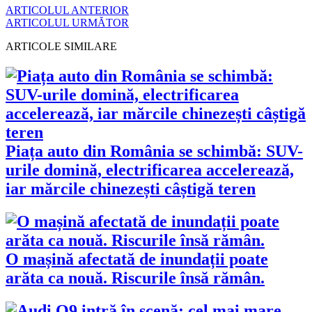
ARTICOLUL ANTERIOR
ARTICOLUL URMĂTOR
ARTICOLE SIMILARE
Piața auto din România se schimbă: SUV-
urile domină, electrificarea accelerează,
iar mărcile chinezești câștigă teren
O mașină afectată de inundații poate
arăta ca nouă. Riscurile însă rămân.