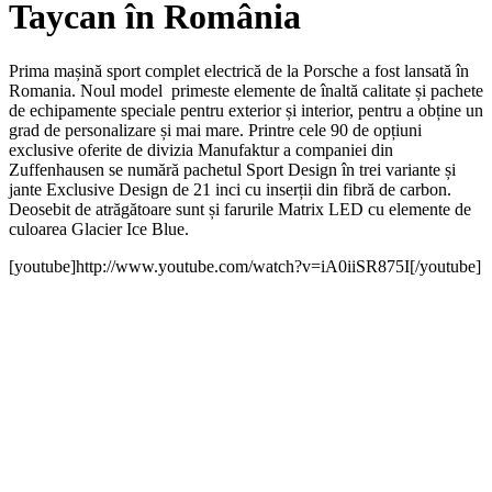
Taycan în România
Prima mașină sport complet electrică de la Porsche a fost lansată în
Romania. Noul model primeste elemente de înaltă calitate și pachete
de echipamente speciale pentru exterior și interior, pentru a obține un
grad de personalizare și mai mare. Printre cele 90 de opțiuni
exclusive oferite de divizia Manufaktur a companiei din
Zuffenhausen se numără pachetul Sport Design în trei variante și
jante Exclusive Design de 21 inci cu inserții din fibră de carbon.
Deosebit de atrăgătoare sunt și farurile Matrix LED cu elemente de
culoarea Glacier Ice Blue.
[youtube]http://www.youtube.com/watch?v=iA0iiSR875I[/youtube]