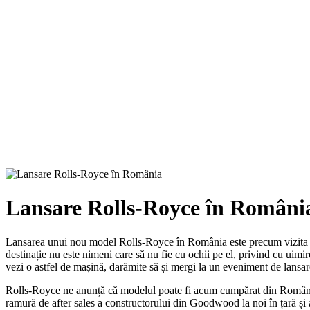
Lansare Rolls-Royce în Români
Lansarea unui nou model Rolls-Royce în România este precum vizita ofic
destinație nu este nimeni care să nu fie cu ochii pe el, privind cu uim
vezi o astfel de mașină, darămite să și mergi la un eveniment de lansar
Rolls-Royce ne anunță că modelul poate fi acum cumpărat din România și
ramură de after sales a constructorului din Goodwood la noi în țară și a