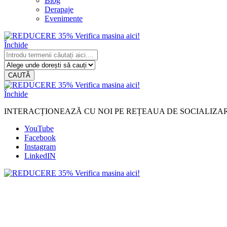
Blog
Derapaje
Evenimente
Închide
CAUTĂ
Închide
INTERACȚIONEAZĂ CU NOI PE REȚEAUA DE SOCIALIZA
YouTube
Facebook
Instagram
LinkedIN