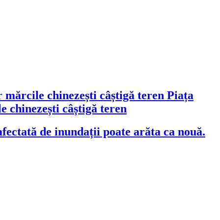
Piața
 chinezești câștigă teren
fectată de inundații poate arăta ca nouă.