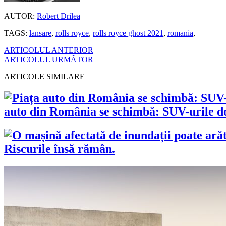
AUTOR:
Robert Drilea
TAGS:
lansare
,
rolls royce
,
rolls royce ghost 2021
,
romania
,
ARTICOLUL ANTERIOR
ARTICOLUL URMĂTOR
ARTICOLE SIMILARE
auto din România se schimbă: SUV-urile dom
Riscurile însă rămân.