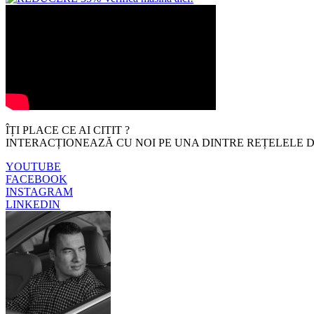
ÎȚI PLACE CE AI CITIT ?
INTERACȚIONEAZĂ CU NOI PE UNA DINTRE REȚELELE D
YOUTUBE
FACEBOOK
INSTAGRAM
LINKEDIN