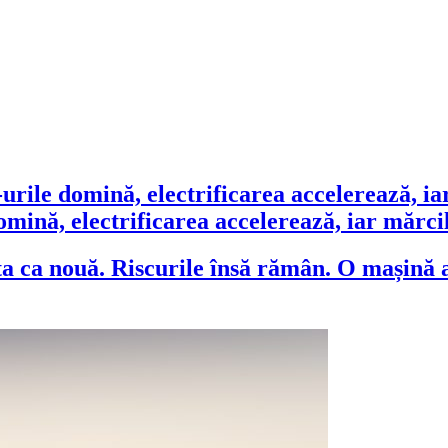
ină, electrificarea accelerează, iar mărcile
O mașină a