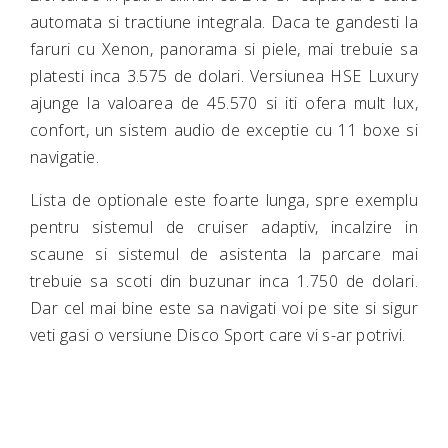
automata si tractiune integrala. Daca te gandesti la
faruri cu Xenon, panorama si piele, mai trebuie sa
platesti inca 3.575 de dolari. Versiunea HSE Luxury
ajunge la valoarea de 45.570 si iti ofera mult lux,
confort, un sistem audio de exceptie cu 11 boxe si
navigatie.
Lista de optionale este foarte lunga, spre exemplu
pentru sistemul de cruiser adaptiv, incalzire in
scaune si sistemul de asistenta la parcare mai
trebuie sa scoti din buzunar inca 1.750 de dolari.
Dar cel mai bine este sa navigati voi pe site si sigur
veti gasi o versiune Disco Sport care vi s-ar potrivi.