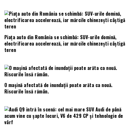
Piața auto din România se schimbă: SUV-urile domină,
electrificarea accelerează, iar mărcile chinezești câștigă
teren
O mașină afectată de inundații poate arăta ca nouă.
Riscurile însă rămân.