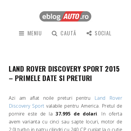
MENIU
CAUTĂ
SOCIAL
LAND ROVER DISCOVERY SPORT 2015
– PRIMELE DATE SI PRETURI
Azi am aflat noile preturi pentru
Land Rover
Discovery Sport
valabile pentru America. Pretul de
pornire este de la
37.995 de dolari
. In oferta
avem varianta cu cinci sau sapte locuri, motor de
2.0l turbo in patru cilindri cu 240 CP cuplat la o cutie