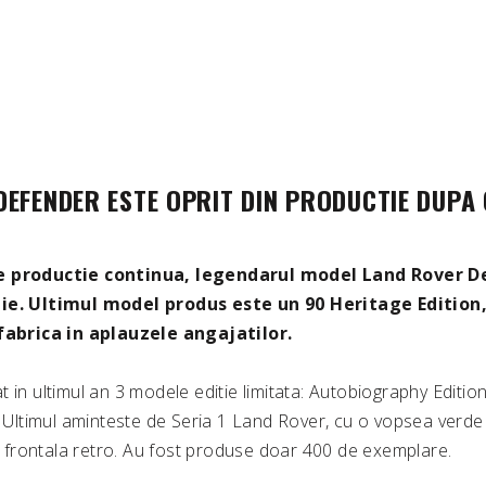
EFENDER ESTE OPRIT DIN PRODUCTIE DUPA 
e productie continua, legendarul model Land Rover D
tie. Ultimul model produs este un 90 Heritage Edition,
 fabrica in aplauzele angajatilor.
 in ultimul an 3 modele editie limitata: Autobiography Editio
n. Ultimul aminteste de Seria 1 Land Rover, cu o vopsea ver
la frontala retro. Au fost produse doar 400 de exemplare.