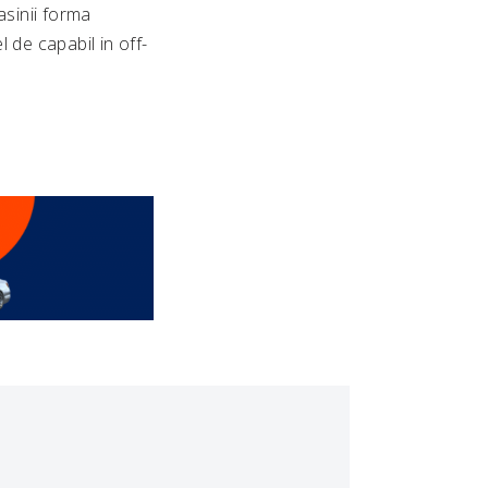
asinii forma
 de capabil in off-