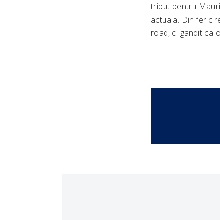
tribut pentru Mauri
actuala. Din ferici
road, ci gandit ca 