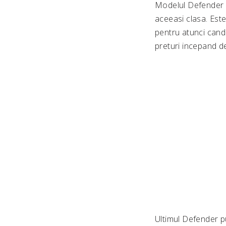
Modelul Defender A
aceeasi clasa. Este 
pentru atunci cand
preturi incepand de
Ultimul Defender pu