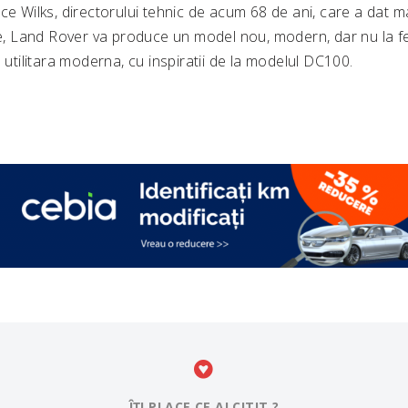
ce Wilks, directorului tehnic de acum 68 de ani, care a dat m
re, Land Rover va produce un model nou, modern, dar nu la fel
o utilitara moderna, cu inspiratii de la modelul DC100.
ÎȚI PLACE CE AI CITIT ?