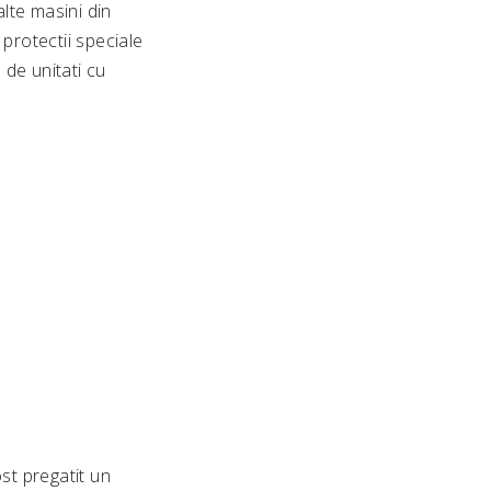
lte masini din
 protectii speciale
de unitati cu
st pregatit un