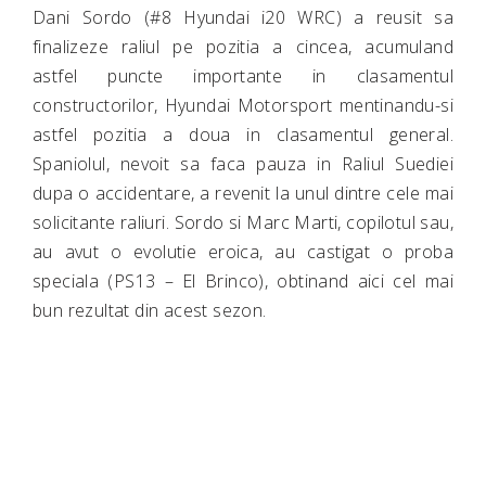
Dani Sordo (#8 Hyundai i20 WRC) a reusit sa
finalizeze raliul pe pozitia a cincea, acumuland
astfel puncte importante in clasamentul
constructorilor, Hyundai Motorsport mentinandu-si
astfel pozitia a doua in clasamentul general.
Spaniolul, nevoit sa faca pauza in Raliul Suediei
dupa o accidentare, a revenit la unul dintre cele mai
solicitante raliuri. Sordo si Marc Marti, copilotul sau,
au avut o evolutie eroica, au castigat o proba
speciala (PS13 – El Brinco), obtinand aici cel mai
bun rezultat din acest sezon.