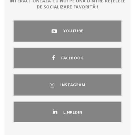
INTERACȚIONEAZĂ CU NOI PE UNA DINTRE REȚELELE
DE SOCIALIZARE FAVORITĂ !
YOUTUBE
FACEBOOK
INSTAGRAM
LINKEDIN