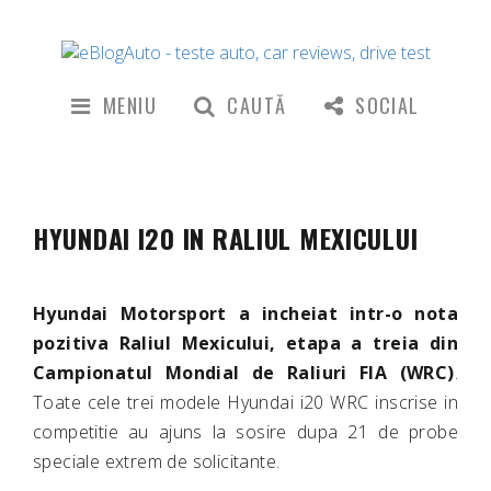
MENIU
CAUTĂ
SOCIAL
HYUNDAI I20 IN RALIUL MEXICULUI
Hyundai Motorsport a incheiat intr-o nota
pozitiva Raliul Mexicului, etapa a treia din
Campionatul Mondial de Raliuri FIA (WRC)
.
Toate cele trei modele Hyundai i20 WRC inscrise in
competitie au ajuns la sosire dupa 21 de probe
speciale extrem de solicitante.