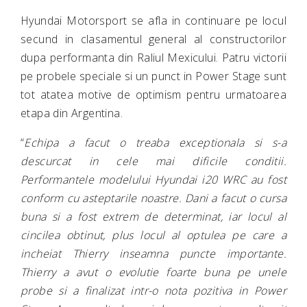
Hyundai Motorsport se afla in continuare pe locul
secund in clasamentul general al constructorilor
dupa performanta din Raliul Mexicului. Patru victorii
pe probele speciale si un punct in Power Stage sunt
tot atatea motive de optimism pentru urmatoarea
etapa din Argentina.
“
Echipa a facut o treaba exceptionala si s-a
descurcat in cele mai dificile conditii.
Performantele modelului Hyundai i20 WRC au fost
conform cu asteptarile noastre. Dani a facut o cursa
buna si a fost extrem de determinat, iar locul al
cincilea obtinut, plus locul al optulea pe care a
incheiat Thierry inseamna puncte importante.
Thierry a avut o evolutie foarte buna pe unele
probe si a finalizat intr-o nota pozitiva in Power