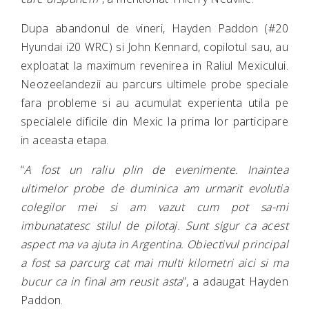
Dupa abandonul de vineri, Hayden Paddon (#20
Hyundai i20 WRC) si John Kennard, copilotul sau, au
exploatat la maximum revenirea in Raliul Mexicului.
Neozeelandezii au parcurs ultimele probe speciale
fara probleme si au acumulat experienta utila pe
specialele dificile din Mexic la prima lor participare
in aceasta etapa.
“
A fost un raliu plin de evenimente. Inaintea
ultimelor probe de duminica am urmarit evolutia
colegilor mei si am vazut cum pot sa-mi
imbunatatesc stilul de pilotaj. Sunt sigur ca acest
aspect ma va ajuta in Argentina. Obiectivul principal
a fost sa parcurg cat mai multi kilometri aici si ma
bucur ca in final am reusit asta
”, a adaugat Hayden
Paddon.