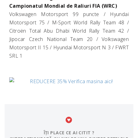
Campionatul Mondial de Raliuri FIA (WRC)
Volkswagen Motorsport 99 puncte / Hyundai
Motorsport 75 / M-Sport World Rally Team 48 /
Citroën Total Abu Dhabi World Rally Team 42 /
Jipocar Czech National Team 20 / Volkswagen
Motorsport II 15 / Hyundai Motorsport N 3 / FWRT
SRL 1
ÎȚI PLACE CE AI CITIT ?