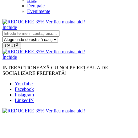
Blog
Derapaje
Evenimente
Închide
CAUTĂ
Închide
INTERACȚIONEAZĂ CU NOI PE REȚEAUA DE
SOCIALIZARE PREFERATĂ!
YouTube
Facebook
Instagram
LinkedIN