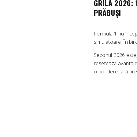
GRILA 2026: 
PRĂBUȘI
Formula 1 nu începe
simulatoare. În biro
Sezonul 2026 este,
resetează avantaje
o pondere fără pr