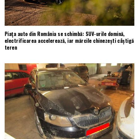
Piața auto din România se schimbă: SUV-urile domină,
electrificarea accelerează, iar mărcile chinezești câștigă
teren