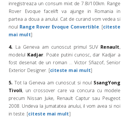
inregistreaza un consum mixt de 7.8l/100km. Range
Rover Evoque facelift va ajunge in Romania in
partea a doua a anului. Cat de curand vom vedea si
noul
Range Rover Evoque Convertible
. [
citeste
mai mult
]
4.
La Geneva am cunoscut primul SUV
Renault
,
modelul
Kadjar
. Poate putini cunosc, dar Kadjar a
fost desenat de un roman … Victor Sfiazof, Senior
Exterior Designer. [
citeste mai mult
]
5.
Tot la Geneva am cunoscut si noul
SsangYong
Tivoli
, un crossover care va concura cu modele
precum Nissan Juke, Renault Captur sau Peugeot
2008. Undeva la jumatatea anului, il vom avea si noi
in teste. [
citeste mai mult
]