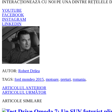
INTERACȚIONEAZĂ CU NOI PE UNA DINTRE REȚELELE D
YOUTUBE
FACEBOOK
INSTAGRAM
LINKEDIN
AUTOR:
Robert Drilea
TAGS:
ford mondeo 2015
,
motoare
,
preturi
,
romania
,
ARTICOLUL ANTERIOR
ARTICOLUL URMĂTOR
ARTICOLE SIMILARE