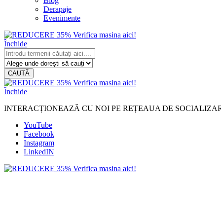
Blog
Derapaje
Evenimente
Închide
CAUTĂ
Închide
INTERACȚIONEAZĂ CU NOI PE REȚEAUA DE SOCIALIZA
YouTube
Facebook
Instagram
LinkedIN