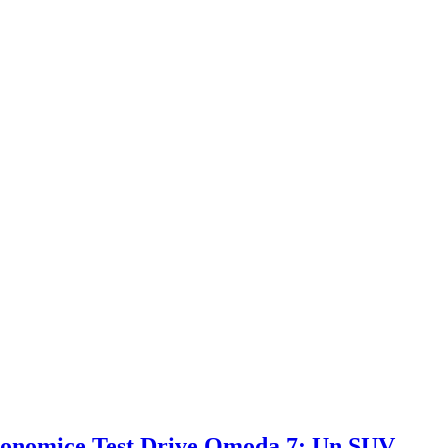
Test Drive Omoda 7: Un SUV