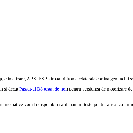
p, climatizare, ABS, ESP, airbaguri frontale/laterale/cortina/genunchii 
n si decat
Passat-ul B8 testat de noi
) pentru versiunea de motorizare d
mediat ce vom fi disponibili sa il luam in teste pentru a realiza un re