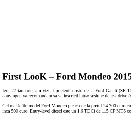
First LooK – Ford Mondeo 201
Ieri, 27 ianuarie, am vizitat prietenii nostri de la Ford Galati (
convingeti va recomandam sa va inscrieti intr-o sesiune de test drive (
Cel mai ieftin model Ford Mondeo pleaca de la pretul 24.300 euro c
inca 500 euro. Entry-level diesel este un 1.6 TDCi de 115 CP MT6 ce