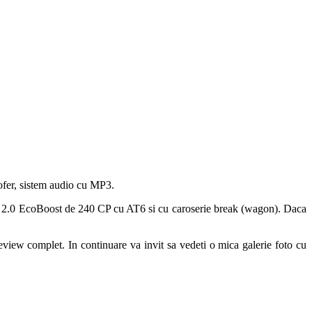
sofer, sistem audio cu MP3.
e 2.0 EcoBoost de 240 CP cu AT6 si cu caroserie break (wagon). Daca
view complet. In continuare va invit sa vedeti o mica galerie foto cu