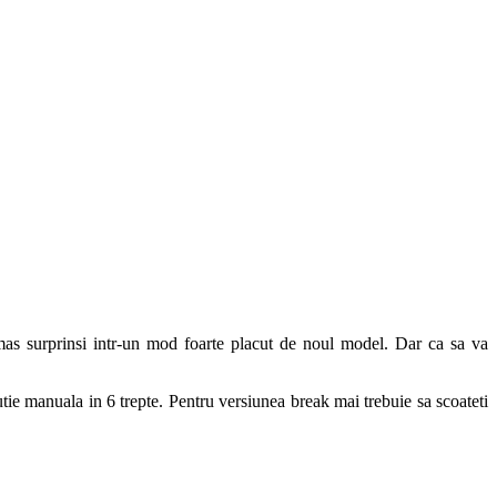
mas surprinsi intr-un mod foarte placut de noul model. Dar ca sa va
manuala in 6 trepte. Pentru versiunea break mai trebuie sa scoateti