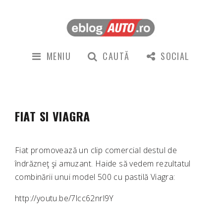
MENIU
CAUTĂ
SOCIAL
FIAT SI VIAGRA
Fiat promovează un clip comercial destul de
îndrăzneţ şi amuzant. Haide să vedem rezultatul
combinării unui model 500 cu pastilă Viagra:
http://youtu.be/7lcc62nrl9Y