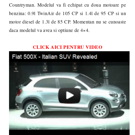
Countryman. Modelul va fi echipat cu doua motoare pe
benzina: 0.9l TwinAir de 105 CP si 1.4l de 95 CP si un
motor diesel de 1.3l de 85 CP. Momentan nu se cunoaste
daca modelul va avea si optiune de 4×4.
CLICK AICI PENTRU VIDEO