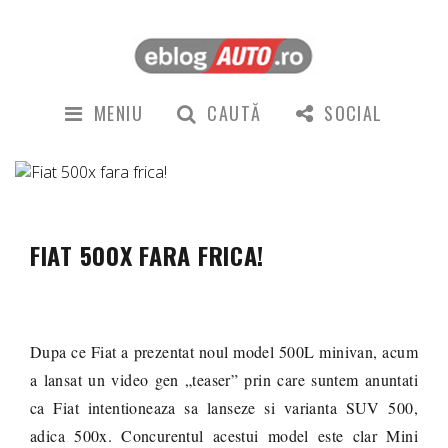
MENIU
CAUTĂ
SOCIAL
FIAT 500X FARA FRICA!
Dupa ce Fiat a prezentat noul model 500L minivan, acum
a lansat un video gen „teaser” prin care suntem anuntati
ca Fi
at intentioneaza sa lanseze si varianta SUV 500,
adica 500x. Concurentul acestui model este clar Mini