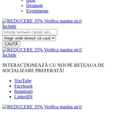
Blog
Derapaje
Evenimente
Închide
CAUTĂ
Închide
INTERACȚIONEAZĂ CU NOI PE REȚEAUA DE
SOCIALIZARE PREFERATĂ!
YouTube
Facebook
Instagram
LinkedIN