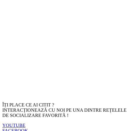
ÎȚI PLACE CE AI CITIT ?
INTERACȚIONEAZĂ CU NOI PE UNA DINTRE REȚELELE
DE SOCIALIZARE FAVORITĂ !
YOUTUBE
FACEBOOK