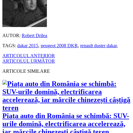
AUTOR:
Robert Drilea
TAGS:
dakar 2015
,
peugeot 2008 DKR
,
renault duster dakar
,
ARTICOLUL ANTERIOR
ARTICOLUL URMĂTOR
ARTICOLE SIMILARE
Piața auto din România se schimbă: SUV-
urile domină, electrificarea accelerează,
iar mărcile chinezești câștigă teren