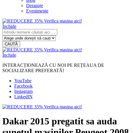
Blog
Derapaje
Evenimente
Închide
CAUTĂ
Închide
INTERACȚIONEAZĂ CU NOI PE REȚEAUA DE
SOCIALIZARE PREFERATĂ!
YouTube
Facebook
Instagram
LinkedIN
Dakar 2015 pregatit sa auda
sunetul masinilor Peugeot 2008