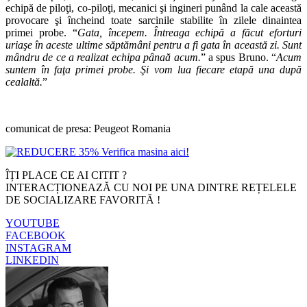
echipă de piloţi, co-piloţi, mecanici şi ingineri punând la cale această
provocare şi încheind toate sarcinile stabilite în zilele dinaintea
primei probe. “
Gata, începem. Întreaga echipă a făcut eforturi
uriaşe în aceste ultime săptămâni pentru a fi gata în această zi. Sunt
mândru de ce a realizat echipa pânaă acum.
” a spus Bruno. “
Acum
suntem în faţa primei probe. Şi vom lua fiecare etapă una după
cealaltă.
”
comunicat de presa: Peugeot Romania
ÎȚI PLACE CE AI CITIT ?
INTERACȚIONEAZĂ CU NOI PE UNA DINTRE REȚELELE
DE SOCIALIZARE FAVORITĂ !
YOUTUBE
FACEBOOK
INSTAGRAM
LINKEDIN