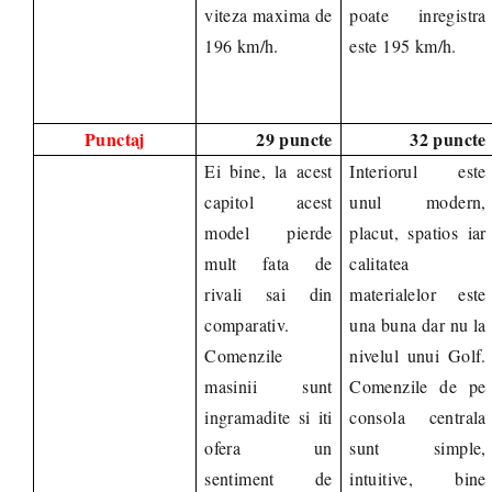
viteza maxima de
poate inregistra
196 km/h.
este 195 km/h.
Punctaj
29 puncte
32 puncte
Ei bine, la acest
Interiorul este
capitol acest
unul modern,
model pierde
placut, spatios iar
mult fata de
calitatea
rivali sai din
materialelor este
comparativ.
una buna dar nu la
Comenzile
nivelul unui Golf.
masinii sunt
Comenzile de pe
ingramadite si iti
consola centrala
ofera un
sunt simple,
sentiment de
intuitive, bine