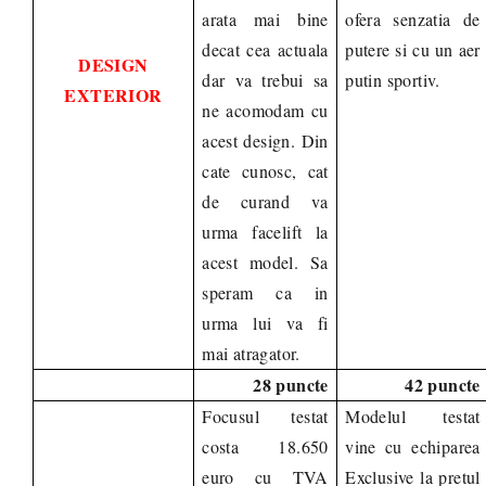
arata mai bine
ofera senzatia de
decat cea actuala
putere si cu un aer
DESIGN
dar va trebui sa
putin sportiv.
EXTERIOR
ne acomodam cu
acest design. Din
cate cunosc, cat
de curand va
urma facelift la
acest model. Sa
speram ca in
urma lui va fi
mai atragator.
28 puncte
42 puncte
Focusul testat
Modelul testat
costa 18.650
vine cu echiparea
euro cu TVA
Exclusive la pretul