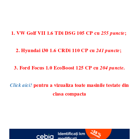
1. VW Golf VII 1.6 TDi DSG 105 CP cu
;
255 puncte
2. Hyundai i30 1.6 CRDi 110 CP cu
;
241 puncte
3. Ford Focus 1.0 EcoBoost 125 CP
cu
.
204 puncte
pentru a vizualiza toate masinile testate din
Click aici!
clasa compacta