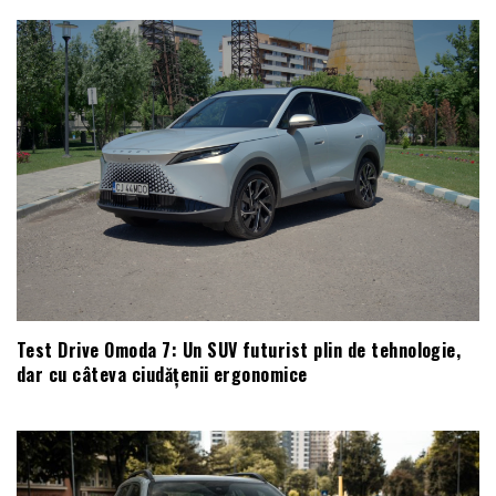
Test Drive Omoda 7: Un SUV futurist plin de tehnologie,
dar cu câteva ciudățenii ergonomice