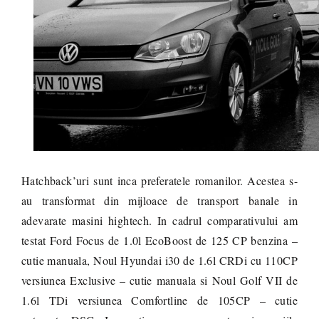
Hatchback’uri sunt inca preferatele romanilor. Acestea s-
au transformat din mijloace de transport banale in
adevarate masini hightech. In cadrul comparativului am
testat Ford Focus de 1.0l EcoBoost de 125 CP benzina –
cutie manuala, Noul Hyundai i30 de 1.6l CRDi cu 110CP
versiunea Exclusive – cutie manuala si Noul Golf VII de
1.6l TDi versiunea Comfortline de 105CP – cutie