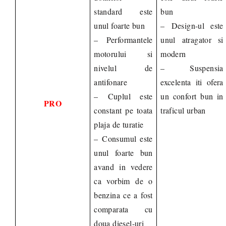
standard este
bun
unul foarte bun
– Design-ul este
– Performantele
unul atragator si
motorului si
modern
nivelul de
– Suspensia
antifonare
excelenta iti ofera
– Cuplul este
un confort bun in
PRO
constant pe toata
traficul urban
plaja de turatie
– Consumul este
unul foarte bun
avand in vedere
ca vorbim de o
benzina ce a fost
comparata cu
doua diesel-uri