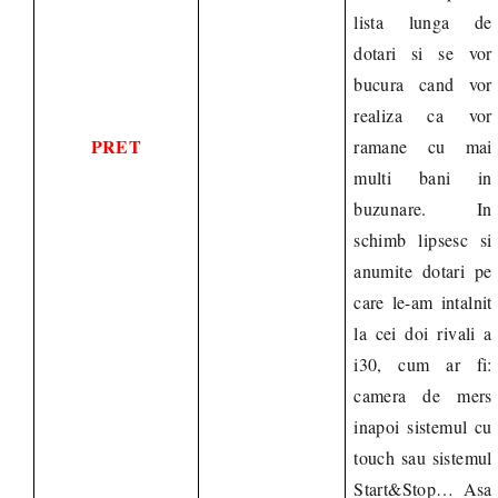
lista lunga de
dotari si se vor
bucura cand vor
realiza ca vor
PRET
ramane cu mai
multi bani in
buzunare. In
schimb lipsesc si
anumite dotari pe
care le-am intalnit
la cei doi rivali a
i30, cum ar fi:
camera de mers
inapoi sistemul cu
touch sau sistemul
Start&Stop… Asa