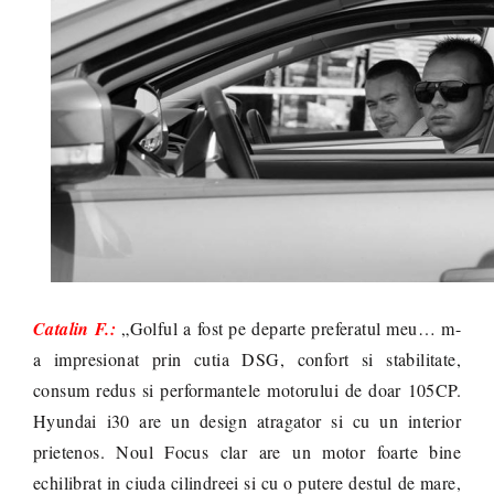
Catalin F.:
„Golful a fost pe departe preferatul meu… m-
a impresionat prin cutia DSG, confort si stabilitate,
consum redus si performantele motorului de doar 105CP.
Hyundai i30 are un design atragator si cu un interior
prietenos. Noul Focus clar are un motor foarte bine
echilibrat in ciuda cilindreei si cu o putere destul de mare,