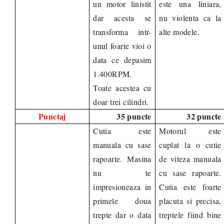
un motor linistit
este una liniara,
dar acesta se
nu violenta ca la
transforma intr-
alte modele.
unul foarte vioi o
data ce depasim
1.400RPM.
Toate acestea cu
doar trei cilindri.
Punctaj
35 puncte
32 puncte
Cutia este
Motorul este
manuala cu sase
cuplat la o cutie
rapoarte. Masina
de viteza manuala
nu te
cu sase rapoarte.
impresioneaza in
Cutia este foarte
primele doua
placuta si precisa,
trepte dar o data
treptele fiind bine