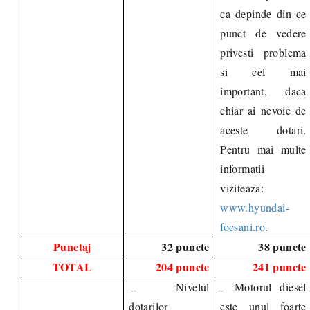
ca depinde din ce
punct de vedere
privesti problema
si cel mai
important, daca
chiar ai nevoie de
aceste dotari.
Pentru mai multe
informatii
viziteaza
:
www.hyundai-
focsani.ro
.
Punctaj
32 puncte
38 puncte
TOTAL
204 puncte
241 puncte
– Nivelul
– Motorul diesel
dotarilor
este unul foarte