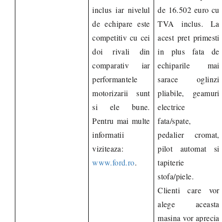
inclus iar nivelul
de 16.502 euro cu
de echipare este
TVA inclus. La
competitiv cu cei
acest pret primesti
doi rivali din
in plus fata de
comparativ iar
echiparile mai
performantele
sarace oglinzi
motorizarii sunt
pliabile, geamuri
si ele bune.
electrice
Pentru mai multe
fata/spate,
informatii
pedalier cromat,
viziteaza
:
pilot automat si
www.ford.ro
.
tapiterie
stofa/piele.
Clienti care vor
alege aceasta
masina vor aprecia