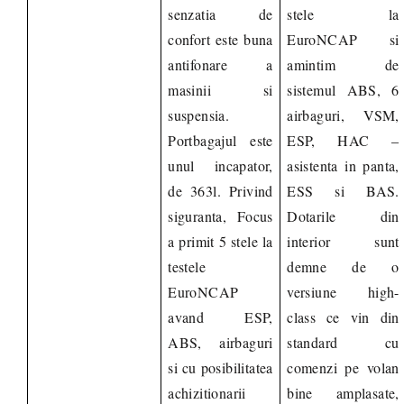
senzatia de
stele la
confort este buna
EuroNCAP si
antifonare a
amintim de
masinii si
sistemul ABS, 6
suspensia.
airbaguri, VSM,
Portbagajul este
ESP, HAC –
unul incapator,
asistenta in panta,
de 363l. Privind
ESS si BAS.
siguranta, Focus
Dotarile din
a primit 5 stele la
interior sunt
testele
demne de o
EuroNCAP
versiune high-
avand ESP,
class ce vin din
ABS, airbaguri
standard cu
si cu posibilitatea
comenzi pe volan
achizitionarii
bine amplasate,