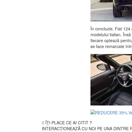
În concluzie, Fiat 124
modelului italian. Îns
fiecare optează pentru
se face remarcate într-
ÎȚI PLACE CE AI CITIT ?
INTERACȚIONEAZĂ CU NOI PE UNA DINTRE R