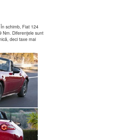
 În schimb, Fiat 124
9 Nm. Diferenţele sunt
mică, deci taxe mai