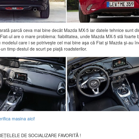
 arată parcă ceva mai bine decât Mazda MX-5 iar datele tehnice sunt d
ă Fiat-ul are o mare problema: fiabilitatea, unde Mazda MX-5 stă foarte
 modelul care i se potriveşte cel mai bine aşa că Fiat şi Mazda şi-au în
un timp destul de scurt pe piaţă roadsterilor.
EȚELELE DE SOCIALIZARE FAVORITĂ !