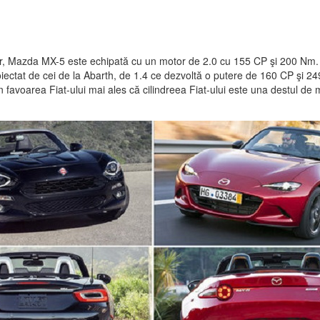
ilor, Mazda MX-5 este echipată cu un motor de 2.0 cu 155 CP şi 200 Nm.
iectat de cei de la Abarth, de 1.4 ce dezvoltă o putere de 160 CP şi 24
n favoarea Fiat-ului mai ales că cilindreea Fiat-ului este una destul de 