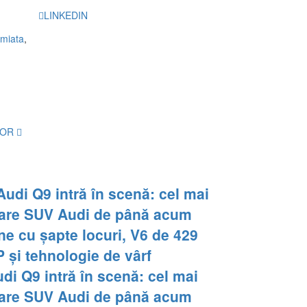
LINKEDIN
miata
,
TOR
di Q9 intră în scenă: cel mai
are SUV Audi de până acum