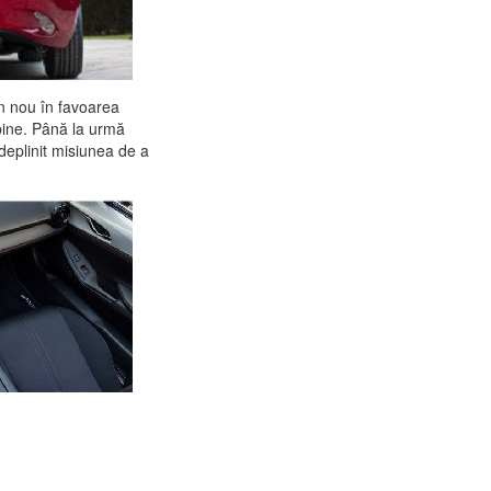
in nou în favoarea
 bine. Până la urmă
deplinit misiunea de a