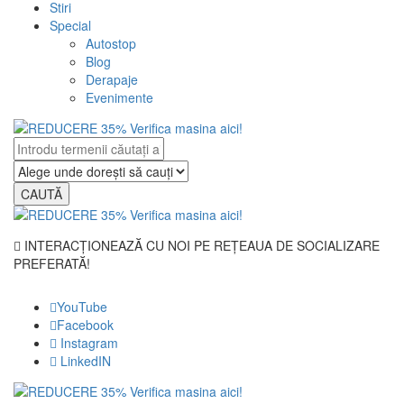
Stiri
Special
Autostop
Blog
Derapaje
Evenimente
CAUTĂ
INTERACȚIONEAZĂ CU NOI PE REȚEAUA DE SOCIALIZARE
PREFERATĂ!
YouTube
Facebook
Instagram
LinkedIN