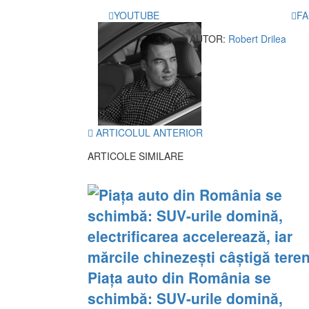
YOUTUBE
F
AUTOR:
Robert Drilea
ARTICOLUL ANTERIOR
ARTICOLE SIMILARE
Piața auto din România se
schimbă: SUV-urile domină,