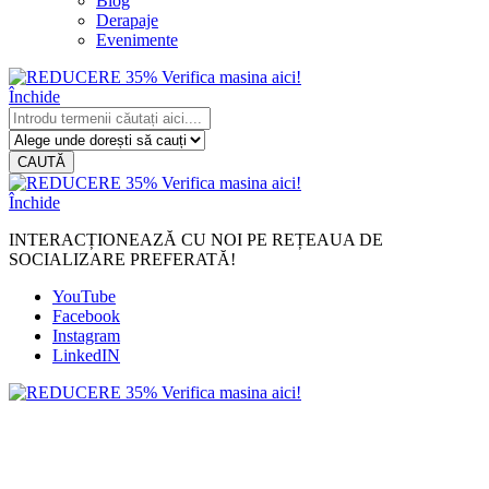
Blog
Derapaje
Evenimente
Închide
CAUTĂ
Închide
INTERACȚIONEAZĂ CU NOI PE REȚEAUA DE
SOCIALIZARE PREFERATĂ!
YouTube
Facebook
Instagram
LinkedIN