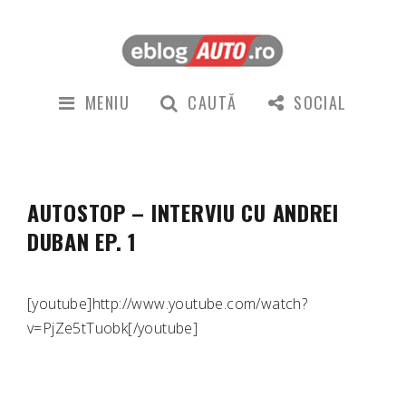
MENIU
CAUTĂ
SOCIAL
AUTOSTOP – INTERVIU CU ANDREI
DUBAN EP. 1
[youtube]http://www.youtube.com/watch?
v=PjZe5tTuobk[/youtube]