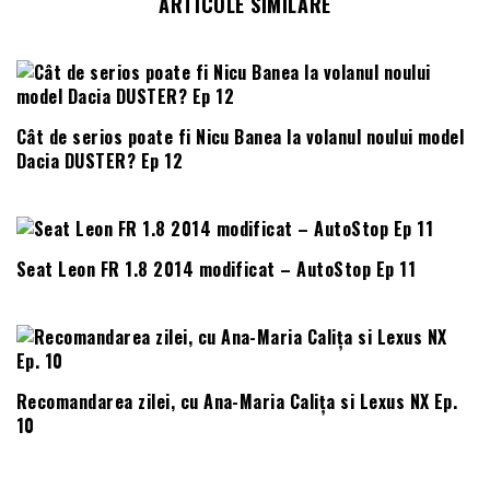
ARTICOLE SIMILARE
Cât de serios poate fi Nicu Banea la volanul noului model
Dacia DUSTER? Ep 12
Seat Leon FR 1.8 2014 modificat – AutoStop Ep 11
Recomandarea zilei, cu Ana-Maria Calița si Lexus NX Ep.
10