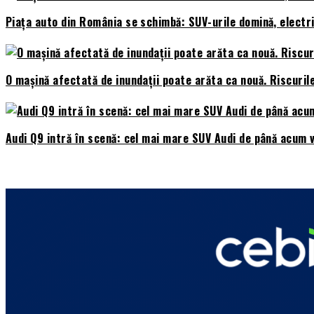
Piața auto din România se schimbă: SUV-urile domină, electri
O mașină afectată de inundații poate arăta ca nouă. Riscuril
Audi Q9 intră în scenă: cel mai mare SUV Audi de până acum v