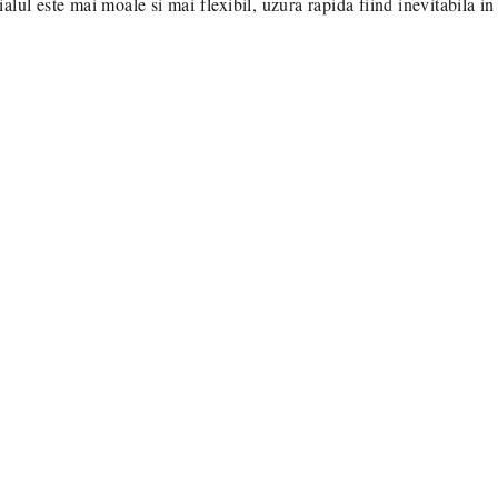
lul este mai moale si mai flexibil, uzura rapida fiind inevitabila in