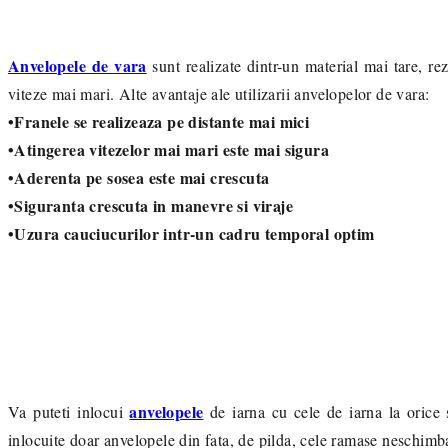
Anvelopele de vara
sunt realizate dintr-un material mai tare, re
viteze mai mari. Alte avantaje ale utilizarii anvelopelor de vara:
•Franele se realizeaza pe distante mai mici
•Atingerea vitezelor mai mari este mai sigura
•Aderenta pe sosea este mai crescuta
•Siguranta crescuta in manevre si viraje
•Uzura cauciucurilor intr-un cadru temporal optim
anvelopele
Va puteti inlocui
de iarna cu cele de iarna la orice
inlocuite doar anvelopele din fata, de pilda, cele ramase neschimb