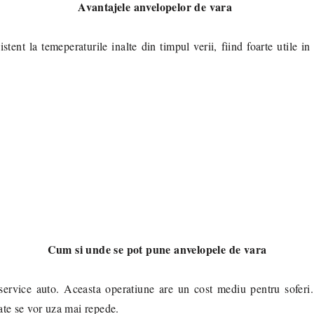
Avantajele anvelopelor de vara
zistent la temeperaturile inalte din timpul verii, fiind foarte utile
Cum si unde se pot pune anvelopele de vara
 service auto. Aceasta operatiune are un cost mediu pentru sofer
ate se vor uza mai repede.