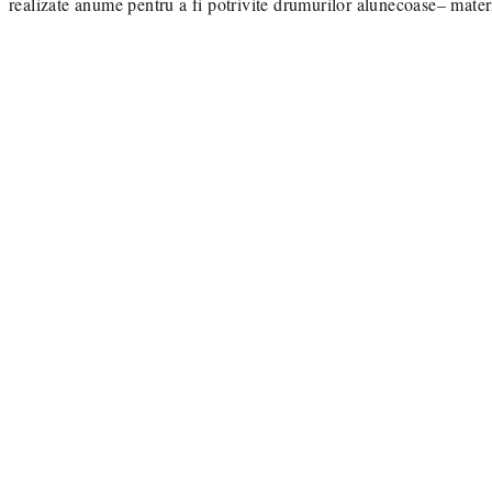
realizate anume pentru a fi potrivite drumurilor alunecoase– materia