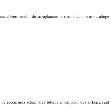
 in cazul fenomenului de acvaplanare, in special cand masina atinge
i. Se recomanda schimbarea tuturor anvelopelor odata. Daca sunt