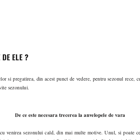
 DE ELE ?
lor si pregatirea, din acest punct de vedere, pentru sezonul rece, cu
vite sezonului.
De ce este necesara trecerea la anvelopele de vara
cu venirea sezonului cald, din mai multe motive. Unul, si poate ce