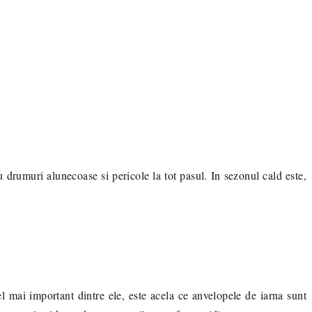
 drumuri alunecoase si pericole la tot pasul. In sezonul cald este,
l mai important dintre ele, este acela ce anvelopele de iarna sunt