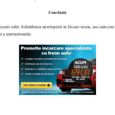
Concluzie
ecarui sofer. Schimbarea anvelopelor in fiecare sezon, asa cum este 
si a autoturismului.