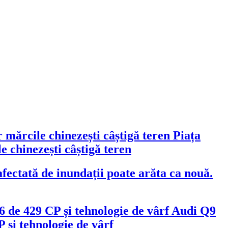
Piața
 chinezești câștigă teren
fectată de inundații poate arăta ca nouă.
Audi Q9
 și tehnologie de vârf