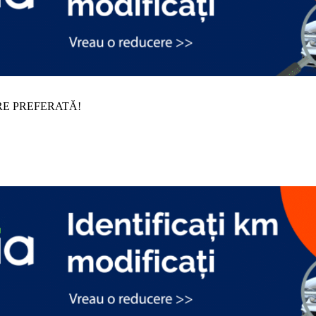
RE PREFERATĂ!