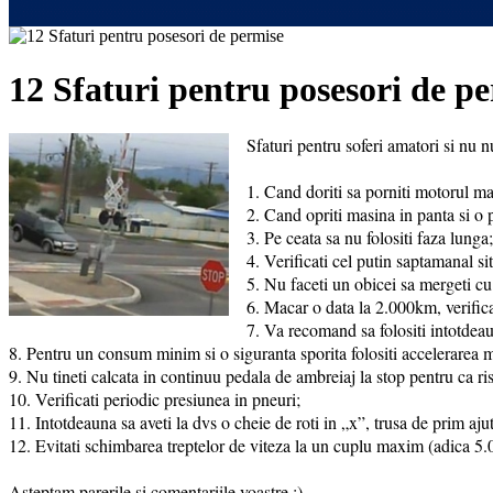
12 Sfaturi pentru posesori de p
Sfaturi pentru soferi amatori si nu 
1. Cand doriti sa porniti motorul ma
2. Cand opriti masina in panta si o p
3. Pe ceata sa nu folositi faza lunga;
4. Verificati cel putin saptamanal sit
5. Nu faceti un obicei sa mergeti cu
6. Macar o data la 2.000km, verificat
7. Va recomand sa folositi intotdeau
8. Pentru un consum minim si o siguranta sporita folositi accelerarea m
9. Nu tineti calcata in continuu pedala de ambreiaj la stop pentru ca ris
10. Verificati periodic presiunea in pneuri;
11. Intotdeauna sa aveti la dvs o cheie de roti in „x”, trusa de prim ajuto
12. Evitati schimbarea treptelor de viteza la un cuplu maxim (adica 
Asteptam parerile si comentariile voastre :).