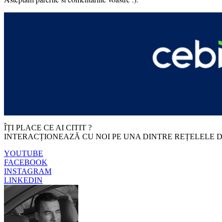
ÎȚI PLACE CE AI CITIT ?
INTERACȚIONEAZĂ CU NOI PE UNA DINTRE REȚELELE D
YOUTUBE
FACEBOOK
INSTAGRAM
LINKEDIN