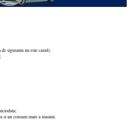
 de siguranta nu este cazul);
;
niciodata;
ra si un consum mare a masinii.