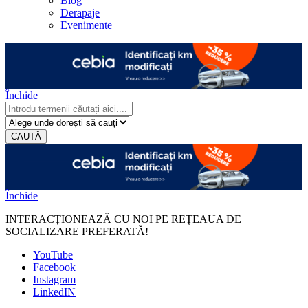
Blog
Derapaje
Evenimente
Închide
CAUTĂ
Închide
INTERACȚIONEAZĂ CU NOI PE REȚEAUA DE
SOCIALIZARE PREFERATĂ!
YouTube
Facebook
Instagram
LinkedIN