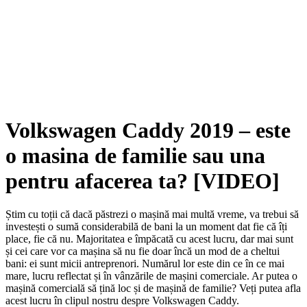
Volkswagen Caddy 2019 – este
o masina de familie sau una
pentru afacerea ta? [VIDEO]
Știm cu toții că dacă păstrezi o mașină mai multă vreme, va trebui să
investești o sumă considerabilă de bani la un moment dat fie că îți
place, fie că nu. Majoritatea e împăcată cu acest lucru, dar mai sunt
și cei care vor ca mașina să nu fie doar încă un mod de a cheltui
bani: ei sunt micii antreprenori. Numărul lor este din ce în ce mai
mare, lucru reflectat și în vânzările de mașini comerciale. Ar putea o
mașină comercială să țină loc și de mașină de familie? Veți putea afla
acest lucru în clipul nostru despre Volkswagen Caddy.