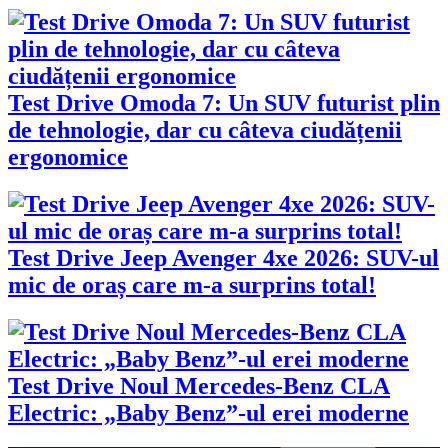
Test Drive Omoda 7: Un SUV futurist plin
de tehnologie, dar cu câteva ciudățenii
ergonomice
Test Drive Jeep Avenger 4xe 2026: SUV-ul
mic de oraș care m-a surprins total!
Test Drive Noul Mercedes-Benz CLA
Electric: „Baby Benz”-ul erei moderne