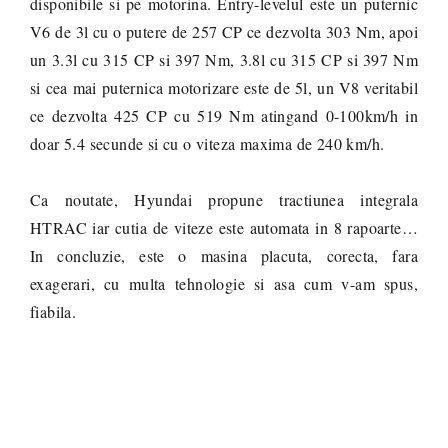
disponibile si pe motorina. Entry-levelul este un puternic
V6 de 3l cu o putere de 257 CP ce dezvolta 303 Nm, apoi
un 3.3l cu 315 CP si 397 Nm, 3.8l cu 315 CP si 397 Nm
si cea mai puternica motorizare este de 5l, un V8 veritabil
ce dezvolta 425 CP cu 519 Nm atingand 0-100km/h in
doar 5.4 secunde si cu o viteza maxima de 240 km/h.
Ca noutate, Hyundai propune tractiunea integrala
HTRAC iar cutia de viteze este automata in 8 rapoarte…
In concluzie, este o masina placuta, corecta, fara
exagerari, cu multa tehnologie si asa cum v-am spus,
fiabila.