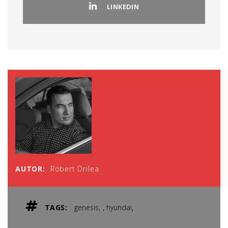
LINKEDIN
AUTOR:
Robert Drilea
,
,
TAGS:
genesis
hyundai