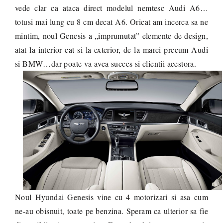
vede clar ca ataca direct modelul nemtesc Audi A6…
totusi mai lung cu 8 cm decat A6. Oricat am incerca sa ne
mintim, noul Genesis a „imprumutat” elemente de design,
atat la interior cat si la exterior, de la marci precum Audi
si BMW…dar poate va avea succes si clientii acestora.
Noul Hyundai Genesis vine cu 4 motorizari si asa cum
ne-au obisnuit, toate pe benzina. Speram ca ulterior sa fie