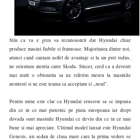
Stiu ca va e greu sa recunoasteti dar Hyundai chiar
produce masini fiabile si frumoase. Majoritatea dintre noi,
atunci cand cautam astfel de avantaje si la un pret redus,
ne orientam atentia catre Skoda. Sincer, cred ca a devenit
mai mult o obisnuita sa ne referim mereu la masinile
nemtesti si ne este teama sa acceptam si „noul”.
Pentru mine este clar ca Hyundai reuseste sa se impuna
din ce in ce mai puternic pe piata europeana iar drept
dovada sunt masinile Hyundai ce devin din ce in ce mai
bune si mai apreciate. Ultimul model lansat este Hyundai
Genesis, un sedan de clasa mare care la prima vedere se