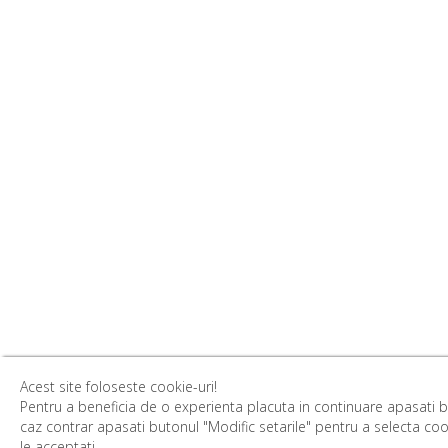
Acest site foloseste cookie-uri!
Pentru a beneficia de o experienta placuta in continuare apasati b
caz contrar apasati butonul "Modific setarile" pentru a selecta cook
le acceptati.