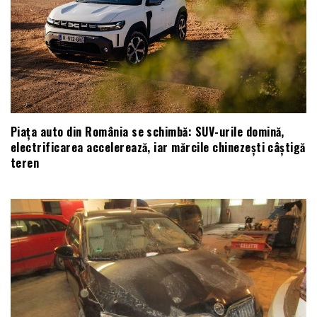
Piața auto din România se schimbă: SUV-urile domină,
electrificarea accelerează, iar mărcile chinezești câștigă
teren