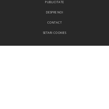
PUBLICITATE
DESPRE NOI
CONTACT
SETARI COOKIES