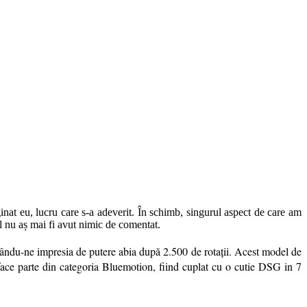
at eu, lucru care s-a adeverit. În schimb, singurul aspect de care am
l nu aș mai fi avut nimic de comentat.
ându-ne impresia de putere abia după 2.500 de rotații. Acest model de
ace parte din categoria Bluemotion, fiind cuplat cu o cutie DSG in 7