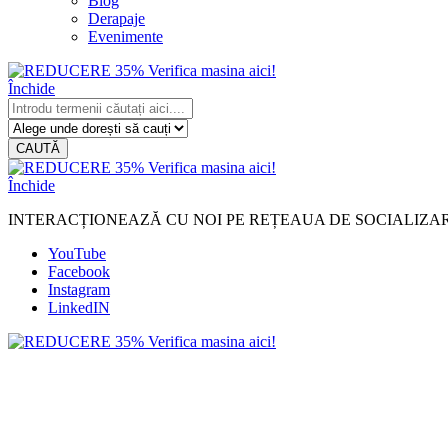
Blog
Derapaje
Evenimente
Închide
CAUTĂ
Închide
INTERACȚIONEAZĂ CU NOI PE REȚEAUA DE SOCIALIZA
YouTube
Facebook
Instagram
LinkedIN