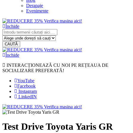
Blog
Derapaje
Evenimente
Închide
CAUTĂ
Închide
INTERACȚIONEAZĂ CU NOI PE REȚEAUA DE
SOCIALIZARE PREFERATĂ!
YouTube
Facebook
Instagram
LinkedIN
Test Drive Toyota Yaris GR