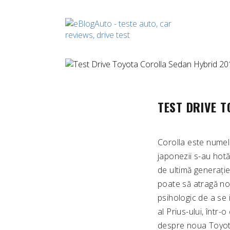
TEST DRIVE 
Corolla este numel
japonezii s-au hotă
de ultimă generație
poate să atragă no
psihologic de a se 
al Prius-ului, într
despre noua Toyota 