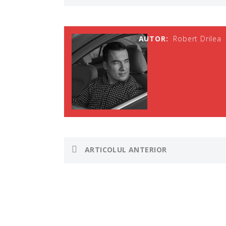
AUTOR:
Robert Drilea
ARTICOLUL ANTERIOR