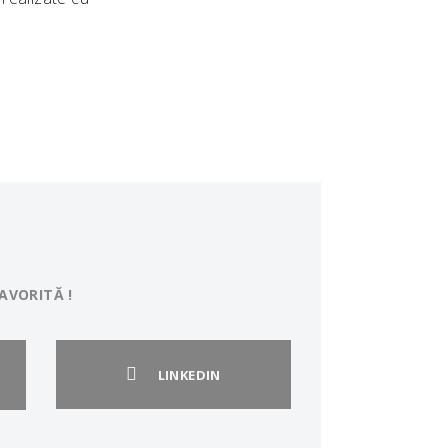
AVORITĂ !
LINKEDIN