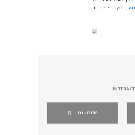
modele Toyota,
ai
INTERACȚ
YOUTUBE