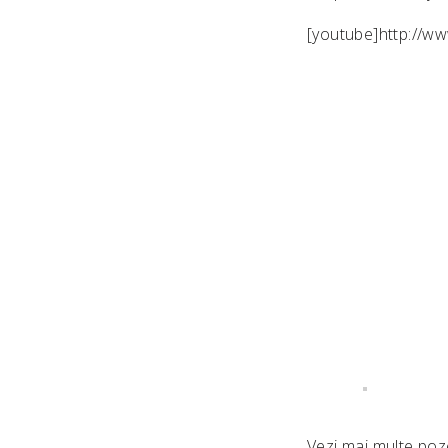
[youtube]http://
Vezi mai multe po