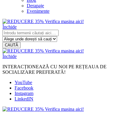
Blog
Derapaje
Evenimente
Închide
CAUTĂ
Închide
INTERACȚIONEAZĂ CU NOI PE REȚEAUA DE
SOCIALIZARE PREFERATĂ!
YouTube
Facebook
Instagram
LinkedIN