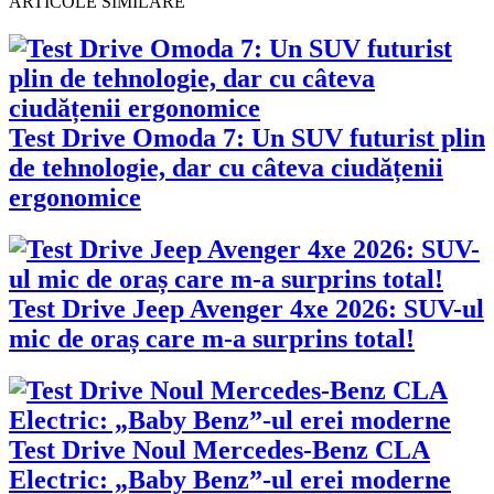
ARTICOLE SIMILARE
Test Drive Omoda 7: Un SUV futurist plin
de tehnologie, dar cu câteva ciudățenii
ergonomice
Test Drive Jeep Avenger 4xe 2026: SUV-ul
mic de oraș care m-a surprins total!
Test Drive Noul Mercedes-Benz CLA
Electric: „Baby Benz”-ul erei moderne