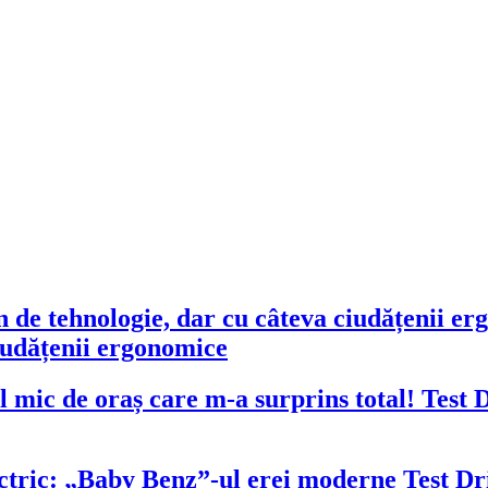
ciudățenii ergonomice
Test 
Test Dr