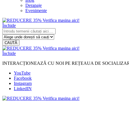
Blog
Derapaje
Evenimente
Închide
CAUTĂ
Închide
INTERACȚIONEAZĂ CU NOI PE REȚEAUA DE SOCIALIZA
YouTube
Facebook
Instagram
LinkedIN