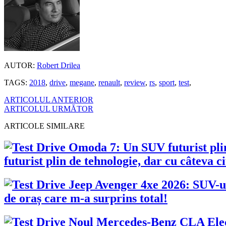
AUTOR:
Robert Drilea
TAGS:
2018
,
drive
,
megane
,
renault
,
review
,
rs
,
sport
,
test
,
ARTICOLUL ANTERIOR
ARTICOLUL URMĂTOR
ARTICOLE SIMILARE
futurist plin de tehnologie, dar cu câteva 
de oraș care m-a surprins total!