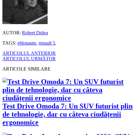
AUTOR:
Robert Drilea
TAGS:
eblogauto
,
renault 5
,
ARTICOLUL ANTERIOR
ARTICOLUL URMĂTOR
ARTICOLE SIMILARE
Test Drive Omoda 7: Un SUV futurist plin
de tehnologie, dar cu câteva ciudățenii
ergonomice