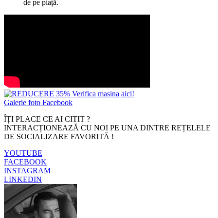
de pe piață.
Galerie foto Facebook
ÎȚI PLACE CE AI CITIT ?
INTERACȚIONEAZĂ CU NOI PE UNA DINTRE REȚELELE
DE SOCIALIZARE FAVORITĂ !
YOUTUBE
FACEBOOK
INSTAGRAM
LINKEDIN