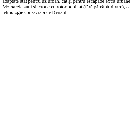
adaptate atât pentru uz urban, cât și pentru escapade extra-urbane.
Motoarele sunt sincrone cu rotor bobinat (fără pământuri rare), o
tehnologie consacrată de Renault.