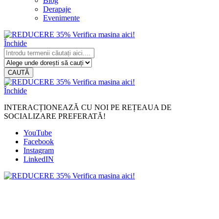
Blog
Derapaje
Evenimente
Închide
CAUTĂ
Închide
INTERACȚIONEAZĂ CU NOI PE REȚEAUA DE
SOCIALIZARE PREFERATĂ!
YouTube
Facebook
Instagram
LinkedIN