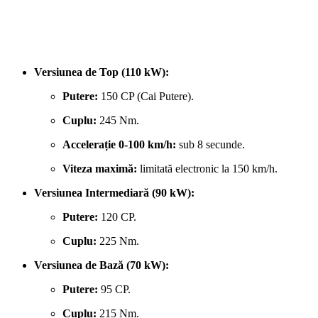
Versiunea de Top (110 kW):
Putere:
150 CP (Cai Putere).
Cuplu:
245 Nm.
Accelerație 0-100 km/h:
sub 8 secunde.
Viteza maximă:
limitată electronic la 150 km/h.
Versiunea Intermediară (90 kW):
Putere:
120 CP.
Cuplu:
225 Nm.
Versiunea de Bază (70 kW):
Putere:
95 CP.
Cuplu:
215 Nm.