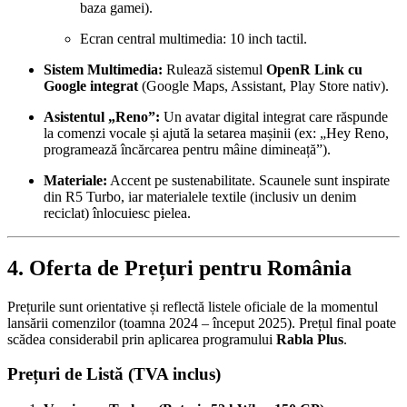
baza gamei).
Ecran central multimedia: 10 inch tactil.
Sistem Multimedia:
Rulează sistemul
OpenR Link cu
Google integrat
(Google Maps, Assistant, Play Store nativ).
Asistentul „Reno”:
Un avatar digital integrat care răspunde
la comenzi vocale și ajută la setarea mașinii (ex: „Hey Reno,
programează încărcarea pentru mâine dimineață”).
Materiale:
Accent pe sustenabilitate. Scaunele sunt inspirate
din R5 Turbo, iar materialele textile (inclusiv un denim
reciclat) înlocuiesc pielea.
4. Oferta de Prețuri pentru România
Prețurile sunt orientative și reflectă listele oficiale de la momentul
lansării comenzilor (toamna 2024 – început 2025). Prețul final poate
scădea considerabil prin aplicarea programului
Rabla Plus
.
Prețuri de Listă (TVA inclus)