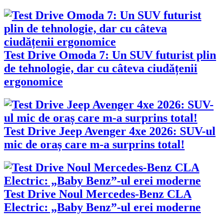
Test Drive Omoda 7: Un SUV futurist plin
de tehnologie, dar cu câteva ciudățenii
ergonomice
Test Drive Jeep Avenger 4xe 2026: SUV-ul
mic de oraș care m-a surprins total!
Test Drive Noul Mercedes-Benz CLA
Electric: „Baby Benz”-ul erei moderne