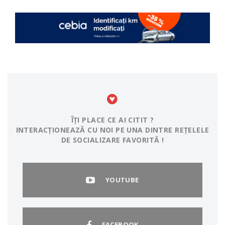
ÎȚI PLACE CE AI CITIT ?
INTERACȚIONEAZĂ CU NOI PE UNA DINTRE REȚELELE
DE SOCIALIZARE FAVORITĂ !
YOUTUBE
FACEBOOK