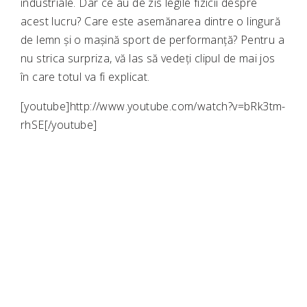
industriale. Dar ce au de zis legile fizicii despre
acest lucru? Care este asemănarea dintre o lingură
de lemn și o mașină sport de performanță? Pentru a
nu strica surpriza, vă las să vedeți clipul de mai jos
în care totul va fi explicat.
[youtube]http://www.youtube.com/watch?v=bRk3tm-
rhSE[/youtube]