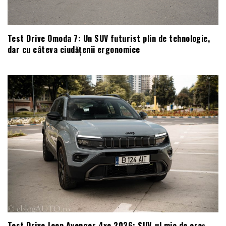
Test Drive Omoda 7: Un SUV futurist plin de tehnologie,
dar cu câteva ciudățenii ergonomice
Test Drive Jeep Avenger 4xe 2026: SUV-ul mic de oraș