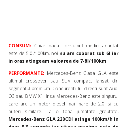
CONSUM:
Chiar daca consumul mediu anuntat
este de 5.0l/100km, noi
nu am coborat sub 6l iar
in oras atingeam valoarea de 7-8l/100km
.
PERFORMANTE:
Mercedes-Benz Clasa GLA este
ultimul crossover sau SUV compact lansat din
segmentul premium. Concurentii lui directi sunt Audi
Q3 sau BMW X1. Insa Mercedes-Benz este singurul
care are un motor diesel mai mare de 2.0l si cu
puteri similare. La o tona jumatate greutate,
Mercedes-Benz GLA 220CDI atinge 100km/h in
doar 8.3 secunde iar viteza maxima este de