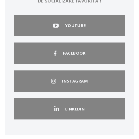
DE SOCIALIZARE FAVORITĂ !
YOUTUBE
FACEBOOK
INSTAGRAM
LINKEDIN