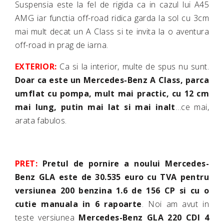
Suspensia este la fel de rigida ca in cazul lui A45
AMG iar functia off-road ridica garda la sol cu 3cm
mai mult decat un A Class si te invita la o aventura
off-road in prag de iarna.
EXTERIOR:
Ca si la interior, multe de spus nu sunt.
Doar ca este un Mercedes-Benz A Class, parca
umflat cu pompa, mult mai practic, cu 12 cm
mai lung, putin mai lat si mai inalt
…ce mai,
arata fabulos.
PRET:
Pretul de pornire a noului Mercedes-
Benz GLA este de 30.535 euro cu TVA pentru
versiunea 200 benzina 1.6 de 156 CP si cu o
cutie manuala in 6 rapoarte
. Noi am avut in
teste versiunea
Mercedes-Benz GLA 220 CDI 4