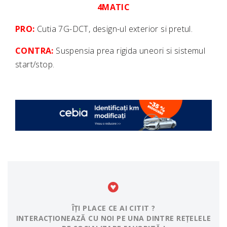
4MATIC
PRO:
Cutia 7G-DCT, design-ul exterior si pretul.
CONTRA:
Suspensia prea rigida uneori si sistemul
start/stop.
ÎȚI PLACE CE AI CITIT ?
INTERACȚIONEAZĂ CU NOI PE UNA DINTRE REȚELELE