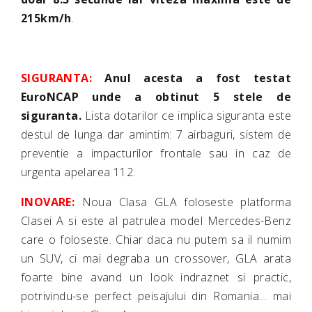
215km/h
.
SIGURANTA:
Anul acesta a fost testat
EuroNCAP unde a obtinut 5 stele de
siguranta.
Lista dotarilor ce implica siguranta este
destul de lunga dar amintim: 7 airbaguri, sistem de
preventie a impacturilor frontale sau in caz de
urgenta apelarea 112.
INOVARE:
Noua Clasa GLA foloseste platforma
Clasei A si este al patrulea model Mercedes-Benz
care o foloseste. Chiar daca nu putem sa il numim
un SUV, ci mai degraba un crossover, GLA arata
foarte bine avand un look indraznet si practic,
potrivindu-se perfect peisajului din Romania… mai