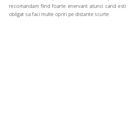
recomandam fiind foarte enervant atunci cand esti
obligat sa faci multe opriri pe distante scurte.