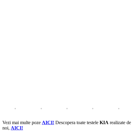
Vezi mai multe poze
AICI!
Descopera toate testele
KIA
realizate de
noi,
AICI!