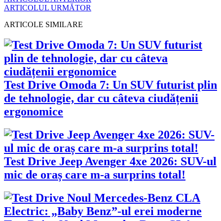
ARTICOLUL URMĂTOR
ARTICOLE SIMILARE
Test Drive Omoda 7: Un SUV futurist plin
de tehnologie, dar cu câteva ciudățenii
ergonomice
Test Drive Jeep Avenger 4xe 2026: SUV-ul
mic de oraș care m-a surprins total!