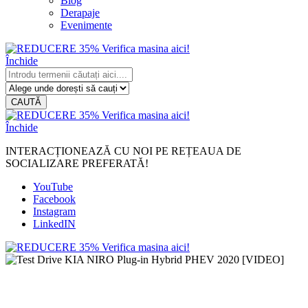
Blog
Derapaje
Evenimente
Închide
CAUTĂ
Închide
INTERACȚIONEAZĂ CU NOI PE REȚEAUA DE
SOCIALIZARE PREFERATĂ!
YouTube
Facebook
Instagram
LinkedIN