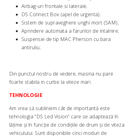
Airbag-uri frontale si laterale;
DS Connect Box (apel de urgenta);
Sistem de supraveghere unghi mort (SAM);
Aprindere automata a farurilor de intalnire;
Suspensie de tip MAC Pherson cu bara
antiruliu;
Din punctul nostru de vedere, masina nu pare
foarte stabila in curbe la viteze mari.
TEHNOLOGIE
Am vrea să subliniem cât de importantă este
tehnologia “DS Led Vision” care se adaptează în
lățime și în funcție de condițiile de drum și de viteza
vehiculului. Sunt disponibile cinci moduri de