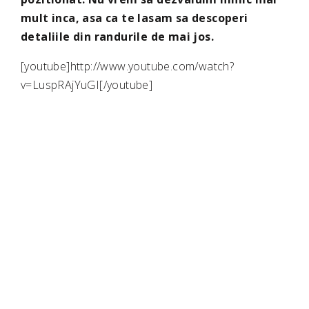
mult inca, asa ca te lasam sa descoperi
detaliile din randurile de mai jos.
[youtube]http://www.youtube.com/watch?
v=LuspRAjYuGI[/youtube]