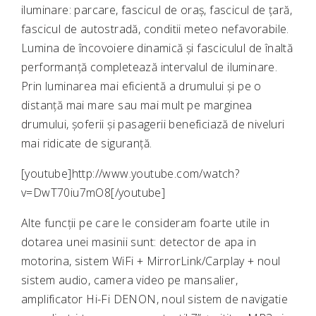
iluminare: parcare, fascicul de oraș, fascicul de țară,
fascicul de autostradă, conditii meteo nefavorabile.
Lumina de încovoiere dinamică și fasciculul de înaltă
performanță completează intervalul de iluminare.
Prin luminarea mai eficientă a drumului și pe o
distanță mai mare sau mai mult pe marginea
drumului, șoferii și pasagerii beneficiază de niveluri
mai ridicate de siguranță.
[youtube]http://www.youtube.com/watch?
v=DwT70iu7mO8[/youtube]
Alte funcții pe care le consideram foarte utile in
dotarea unei masinii sunt: detector de apa in
motorina, sistem WiFi + MirrorLink/Carplay + noul
sistem audio, camera video pe mansalier,
amplificator Hi-Fi DENON, noul sistem de navigatie