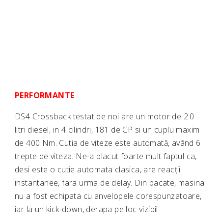
PERFORMANTE
DS4 Crossback testat de noi are un motor de 2.0
litri diesel, in 4 cilindri, 181 de CP si un cuplu maxim
de 400 Nm. Cutia de viteze este automată, având 6
trepte de viteza. Ne-a placut foarte mult faptul ca,
desi este o cutie automata clasica, are reacții
instantanee, fara urma de delay. Din pacate, masina
nu a fost echipata cu anvelopele corespunzatoare,
iar la un kick-down, derapa pe loc vizibil.