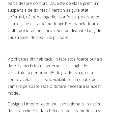
parte despre confort. DA, este de clasa premium,
suspensia de tip Mac Pherson asigura atât
soferului, cât și pasagerilor confort și pe distanțe
scurte și pe distanțe mai lungi. Persoanele foarte
inalte pot intampina probleme pe distante lungi din
cauza lipsei de spatiu la picioare.
Vizibilitatea din habitaclu in fata este foarte buna si
datorita parbrizului panoramic cu unghi de
vizibilitate superior de 45 de grade. Nu putem
spune acelasi lucru si la vizibilitatea in spate, deci
camera pe spate este o dotare necesara la acest
model.
Design-ul interior este unul senzațional si nu stim
daca s-a nimerit, dar cheia are acelaşi model ca şi