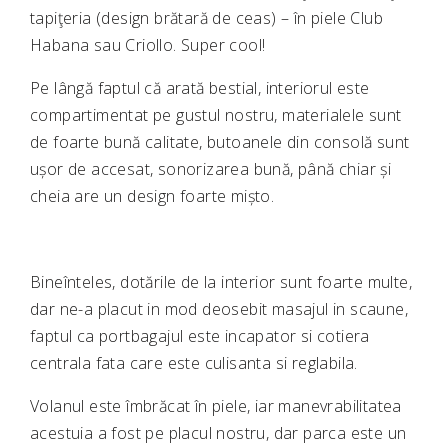
tapiţeria (design brătară de ceas) – în piele Club
Habana sau Criollo. Super cool!
Pe lângă faptul că arată bestial, interiorul este
compartimentat pe gustul nostru, materialele sunt
de foarte bună calitate, butoanele din consolă sunt
ușor de accesat, sonorizarea bună, până chiar și
cheia are un design foarte mișto.
Bineînteles, dotările de la interior sunt foarte multe,
dar ne-a placut in mod deosebit masajul in scaune,
faptul ca portbagajul este incapator si cotiera
centrala fata care este culisanta si reglabila.
Volanul este îmbrăcat în piele, iar manevrabilitatea
acestuia a fost pe placul nostru, dar parca este un