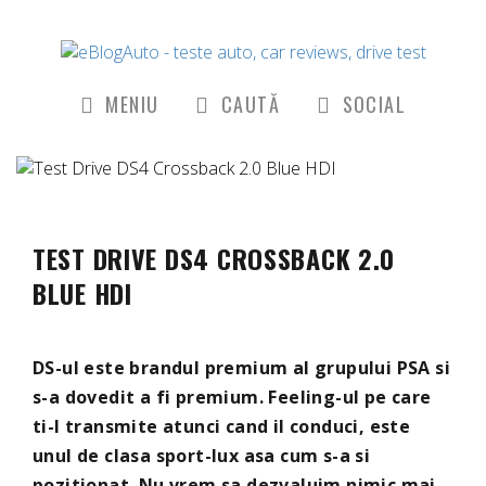
MENIU
CAUTĂ
SOCIAL
TEST DRIVE DS4 CROSSBACK 2.0
BLUE HDI
DS-ul este brandul premium al grupului PSA si
s-a dovedit a fi premium. Feeling-ul pe care
ti-l transmite atunci cand il conduci, este
unul de clasa sport-lux asa cum s-a si
pozitionat. Nu vrem sa dezvaluim nimic mai