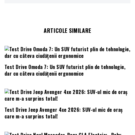
ARTICOLE SIMILARE
Test Drive Omoda 7: Un SUV futurist plin de tehnologie,
dar cu câteva ciudățenii ergonomice
Test Drive Jeep Avenger 4xe 2026: SUV-ul mic de oraș
care m-a surprins total!